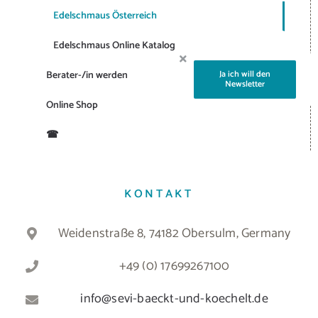
Edelschmaus Österreich
Edelschmaus Online Katalog
Berater-/in werden
Ja ich will den
Newsletter
Online Shop
☎
KONTAKT
Weidenstraße 8, 74182 Obersulm, Germany
+49 (0) 17699267100
info@sevi-baeckt-und-koechelt.de