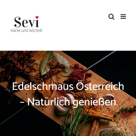
Zum
Inhalt
springen
Edelschmaus Österreich
– Natürlich genießen