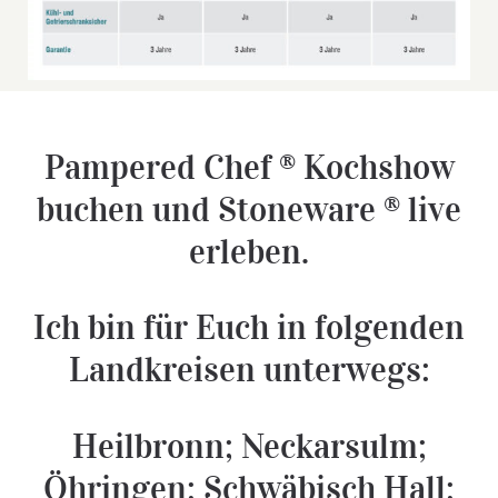
Pampered Chef ® Kochshow
buchen und Stoneware ® live
erleben.
Ich bin für Euch in folgenden
Landkreisen unterwegs:
Heilbronn; Neckarsulm;
Öhringen; Schwäbisch Hall;