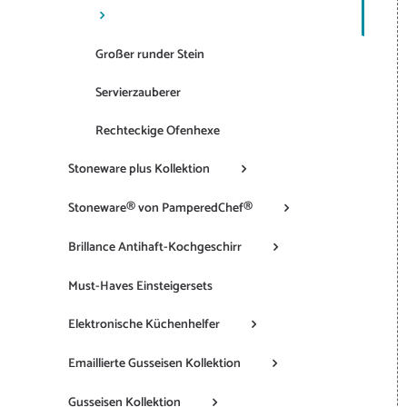
Großer runder Stein
Servierzauberer
Rechteckige Ofenhexe
Stoneware plus Kollektion
Stoneware® von PamperedChef®
Brillance Antihaft-Kochgeschirr
Must-Haves Einsteigersets
Elektronische Küchenhelfer
Emaillierte Gusseisen Kollektion
Gusseisen Kollektion