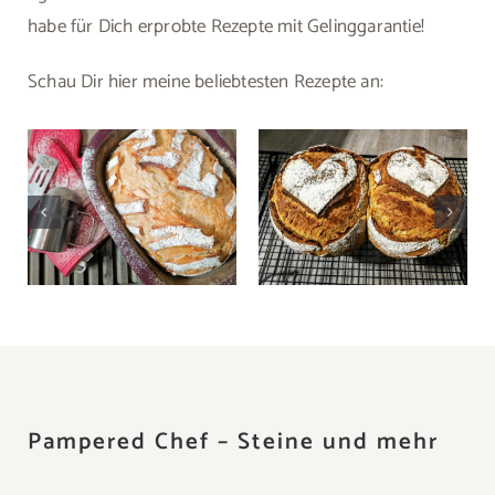
habe für Dich erprobte Rezepte mit Gelinggarantie!
Schau Dir hier meine beliebtesten Rezepte an:
Weizenbrot mit
Weizen-Quarkbrot
Altbrotquellstück
Pampered Chef – Steine und mehr