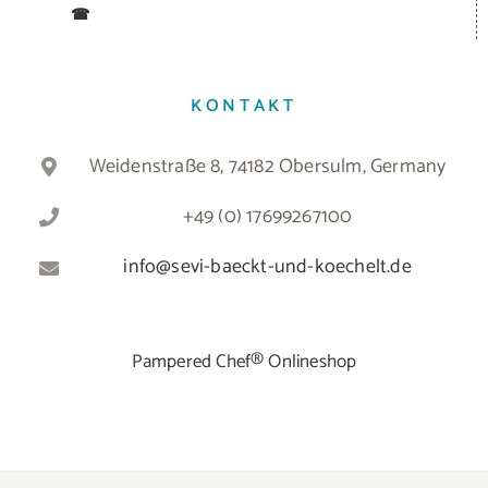
☎
KONTAKT
Weidenstraße 8, 74182 Obersulm, Germany
+49 (0) 17699267100
info@sevi-baeckt-und-koechelt.de
Pampered Chef® Onlineshop