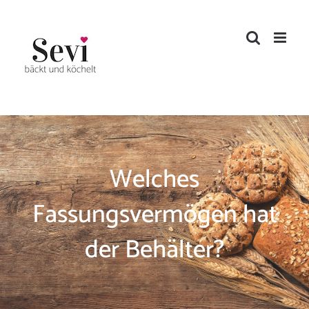
Zum
Inhalt
springen
Welches
Fassungsvermögen hat
der Behälter?