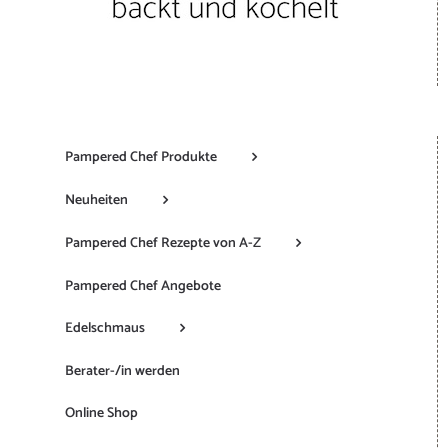
Pampered Chef Produkte
Neuheiten
Pampered Chef Rezepte von A-Z
Pampered Chef Angebote
Edelschmaus
Berater-/in werden
Online Shop