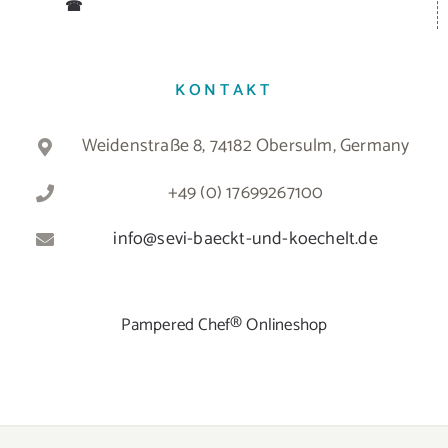
☎
KONTAKT
Weidenstraße 8, 74182 Obersulm, Germany
+49 (0) 17699267100
info@sevi-baeckt-und-koechelt.de
Pampered Chef® Onlineshop