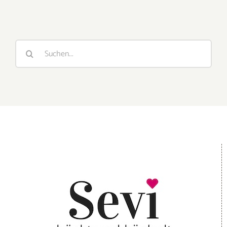
Suche
nach: