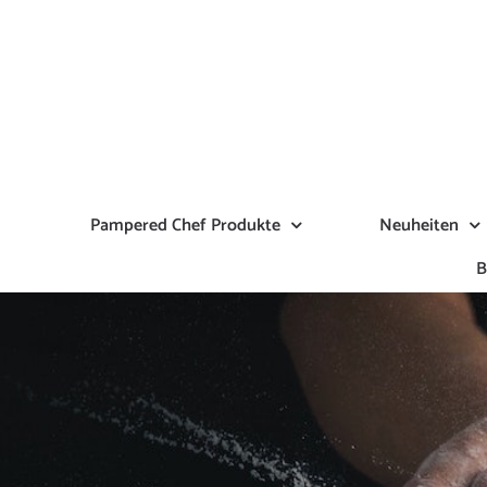
Zum
Inhalt
springen
Pampered Chef Produkte
Neuheiten
B