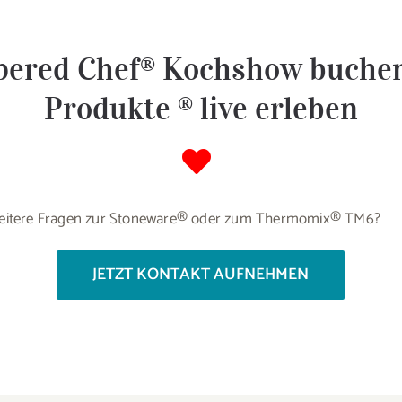
ered Chef® Kochshow buche
Produkte ® live erleben
eitere Fragen zur Stoneware® oder zum Thermomix® TM6?
JETZT KONTAKT AUFNEHMEN