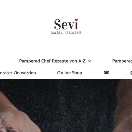
Pampered Chef Rezepte von A-Z
Pampered
erater-/in werden
Online Shop
☎