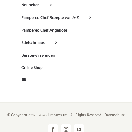
Neuheiten
Pampered Chef Rezepte von A-Z
Pampered Chef Angebote
Edelschmaus
Berater-/in werden
Online Shop
☎
© Copyright 2012 -
2026 |
Impressum
| All Rights Reserved |
Datenschutz
Facebook
Instagram
YouTube