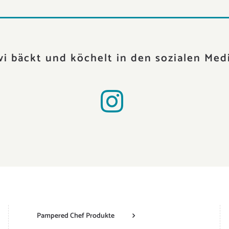
vi bäckt und köchelt in den sozialen Med
Pampered Chef Produkte