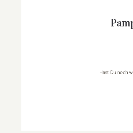
Pamp
Hast Du noch w