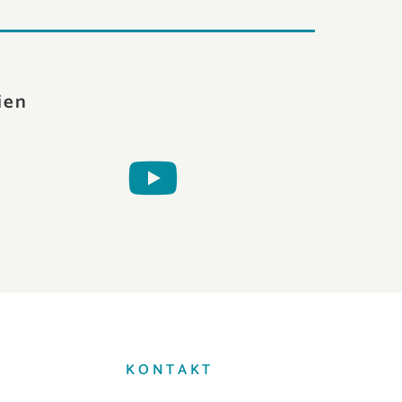
ien
KONTAKT