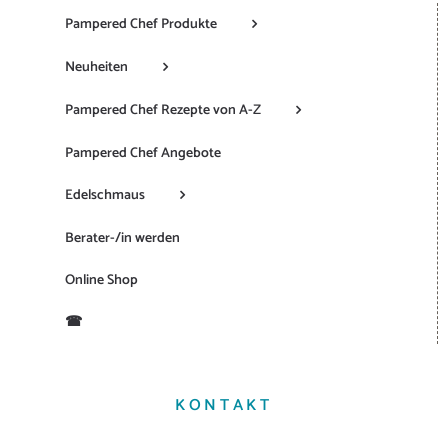
Pampered Chef Produkte
Neuheiten
Pampered Chef Rezepte von A-Z
Pampered Chef Angebote
Edelschmaus
Berater-/in werden
Online Shop
☎
KONTAKT