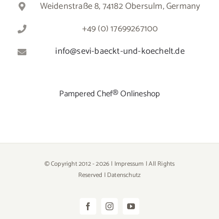
Weidenstraße 8, 74182 Obersulm, Germany
+49 (0) 17699267100
info@sevi-baeckt-und-koechelt.de
Pampered Chef® Onlineshop
© Copyright 2012 -
2026 |
Impressum
| All Rights
Reserved |
Datenschutz
Facebook
Instagram
YouTube