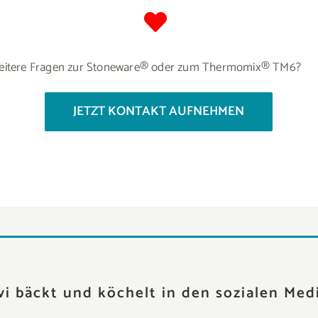
eitere Fragen zur Stoneware® oder zum Thermomix® TM6?
JETZT KONTAKT AUFNEHMEN
vi bäckt und köchelt in den sozialen Med