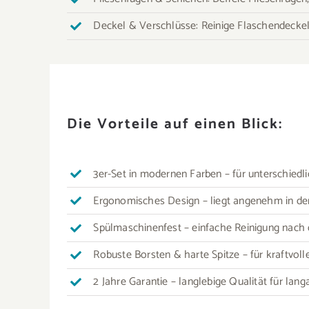
Deckel & Verschlüsse: Reinige Flaschendeckel
Die Vorteile auf einen Blick:
3er-Set in modernen Farben – für unterschied
Ergonomisches Design – liegt angenehm in de
Spülmaschinenfest – einfache Reinigung nac
Robuste Borsten & harte Spitze – für kraftvol
2 Jahre Garantie – langlebige Qualität für lan