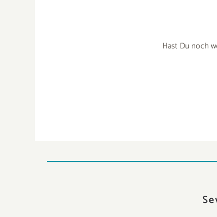
Hast Du noch w
Se