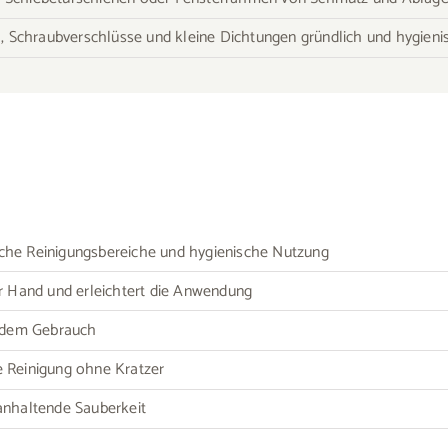
, Schraubverschlüsse und kleine Dichtungen gründlich und hygieni
liche Reinigungsbereiche und hygienische Nutzung
r Hand und erleichtert die Anwendung
h dem Gebrauch
le Reinigung ohne Kratzer
ganhaltende Sauberkeit