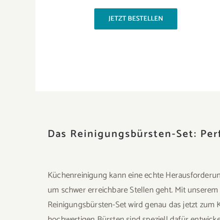
JETZT BESTELLEN
Das Reinigungsbürsten-Set: Per
Küchenreinigung kann eine echte Herausforderun
um schwer erreichbare Stellen geht. Mit unserem 
Reinigungsbürsten-Set wird genau das jetzt zum K
hochwertigen Bürsten sind speziell dafür entwicke