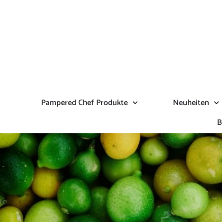
Zum
Inhalt
springen
Pampered Chef Produkte
Neuheiten
B