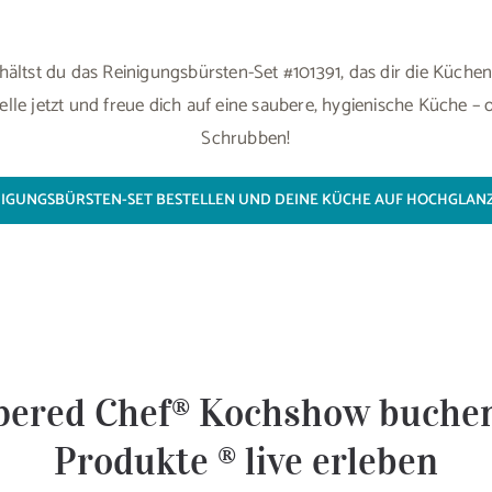
rhältst du das Reinigungsbürsten-Set #101391, das dir die Küchen
stelle jetzt und freue dich auf eine saubere, hygienische Küche
Schrubben!
INIGUNGSBÜRSTEN-SET BESTELLEN UND DEINE KÜCHE AUF HOCHGLANZ
ered Chef® Kochshow buche
Produkte ® live erleben