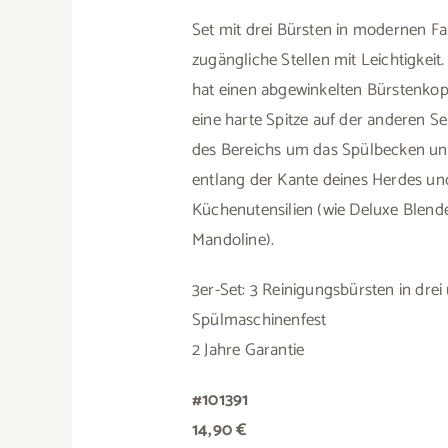
Set mit drei Bürsten in modernen Fa
zugängliche Stellen mit Leichtigkeit
hat einen abgewinkelten Bürstenkopf
eine harte Spitze auf der anderen Sei
des Bereichs um das Spülbecken un
entlang der Kante deines Herdes und
Küchenutensilien (wie Deluxe Blen
Mandoline).
3er-Set: 3 Reinigungsbürsten in drei
Spülmaschinenfest
2 Jahre Garantie
#101391
14,90 €