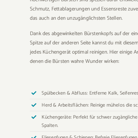
Schmutz, Fettablagerungen und Essensreste zuver
das auch an den unzugänglichsten Stellen.
Dank des abgewinkelten Bürstenkopfs auf der ein
Spitze auf der anderen Seite kannst du mit diese
jedes Küchengerät optimal reinigen. Hier einige 
denen die Bürsten wahre Wunder wirken:
Spülbecken & Abfluss: Entferne Kalk, Seifenr
Herd & Arbeitsflächen: Reinige mühelos die s
Küchengeräte: Perfekt für schwer zugänglich
Spalten.
Fliesenfugen & Schienen: Befreie Fliesenfug