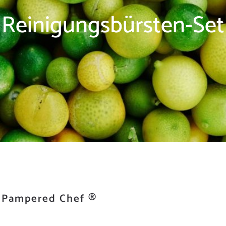
Reinigungsbürsten-Set
 Pampered Chef ®