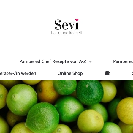
Pampered Chef Rezepte von A-Z
Pampered
erater-/in werden
Online Shop
☎