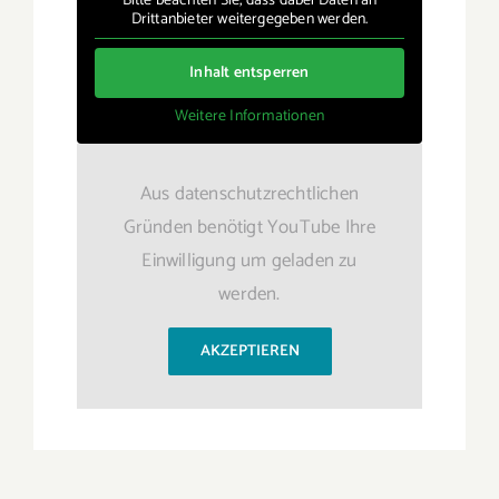
Bitte beachten Sie, dass dabei Daten an
Drittanbieter weitergegeben werden.
Inhalt entsperren
Weitere Informationen
Aus datenschutzrechtlichen
Gründen benötigt YouTube Ihre
Einwilligung um geladen zu
werden.
AKZEPTIEREN