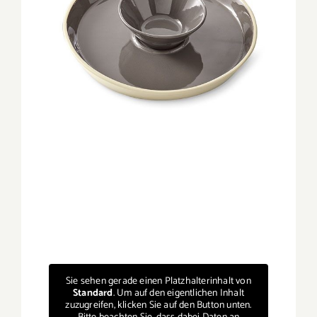
Sie sehen gerade einen Platzhalterinhalt von
Standard
. Um auf den eigentlichen Inhalt
zuzugreifen, klicken Sie auf den Button unten.