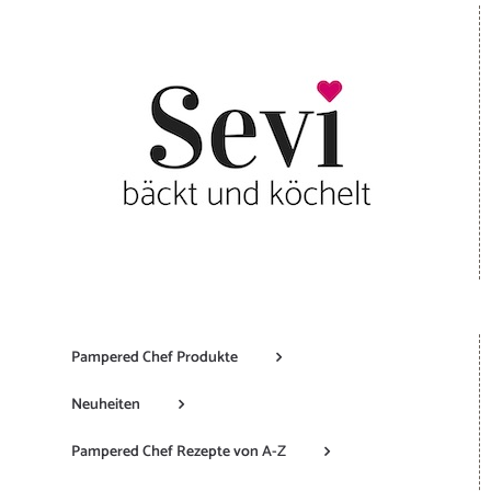
Pampered Chef Produkte
Neuheiten
Pampered Chef Rezepte von A-Z