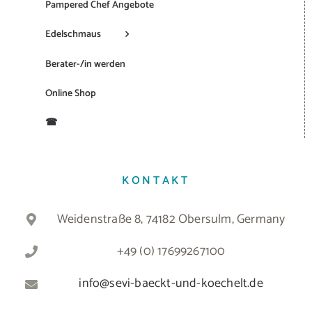
Pampered Chef Angebote
Edelschmaus
Berater-/in werden
Online Shop
☎
KONTAKT
Weidenstraße 8, 74182 Obersulm, Germany
+49 (0) 17699267100
info@sevi-baeckt-und-koechelt.de