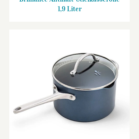
1,9 Liter
Brilliance Antihaft-Stielkasserolle 3,8
Liter