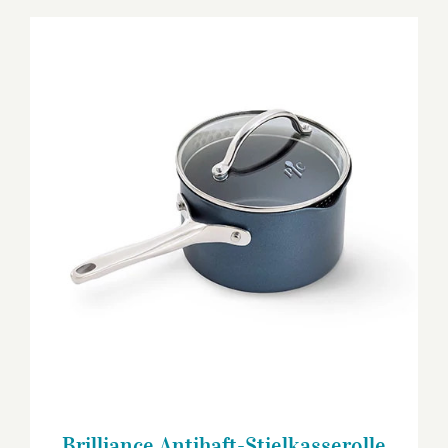
Brilliance Antihaft-Stielkasserolle 1,9
Liter
Brilliance Antihaft-Stielkasserolle