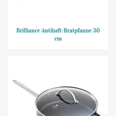
Brilliance Antihaft-Bratpfanne 30
cm
Brilliance Antihaft-Sauteuse