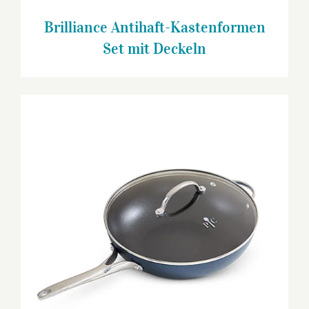
Brilliance Antihaft-Kastenformen
Set mit Deckeln
Brilliance Antihaft-Bratpfanne 30 cm