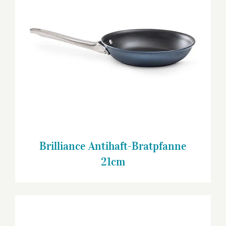
Brilliance Antihaft-Bratpfanne 21cm
Brilliance Antihaft-Bratpfanne
21cm