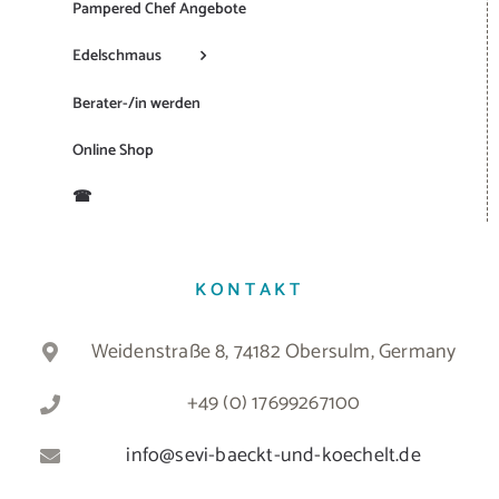
Pampered Chef Angebote
Edelschmaus
Berater-/in werden
Online Shop
☎
KONTAKT
Weidenstraße 8, 74182 Obersulm, Germany
+49 (0) 17699267100
info@sevi-baeckt-und-koechelt.de