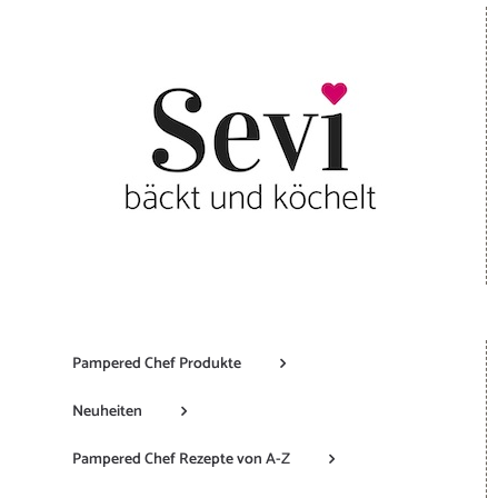
Pampered Chef Produkte
Neuheiten
Pampered Chef Rezepte von A-Z