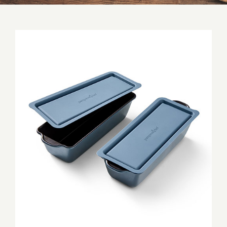
Brilliance Antihaft-Kastenformen Set mit
Deckeln