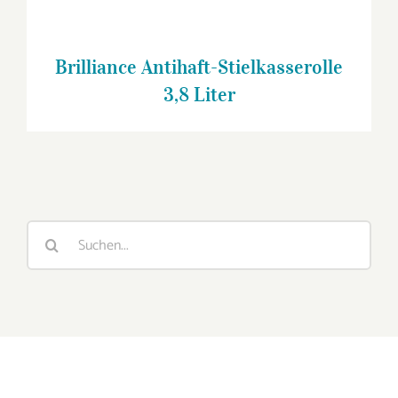
Brilliance Antihaft-Stielkasserolle
3,8 Liter
Suche
nach: