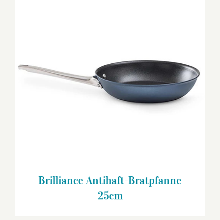
Brilliance Antihaft-Bratpfanne 25cm
Brilliance Antihaft-Bratpfanne
25cm