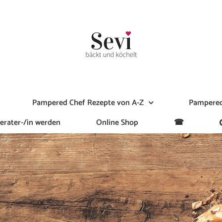
Pampered Chef Rezepte von A-Z
Pampered
erater-/in werden
Online Shop
☎