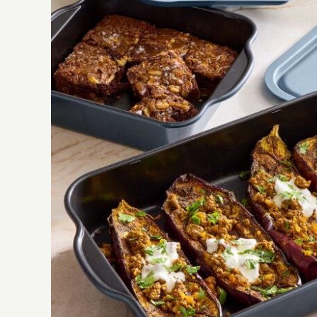
Brilliance Antihaft-Backform-Set