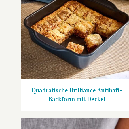
Quadratische Brilliance Antihaft-
Backform mit Deckel
Quadratische Brilliance Antihaft-
Backform mit Deckel