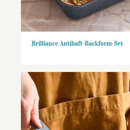
Brilliance Antihaft-Backform-Set