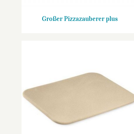
Großer Pizzazauberer plus
Zauberstein plus