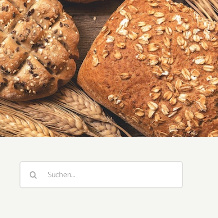
Suche
nach: