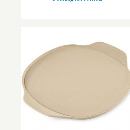
Großer Pizzazauberer plus