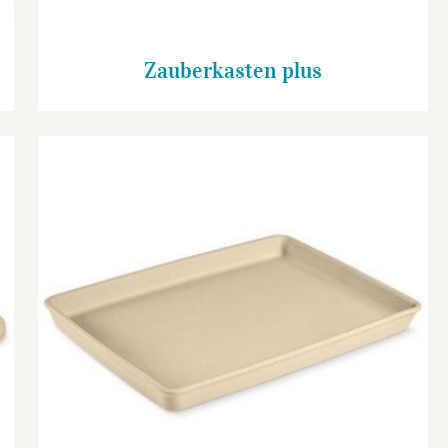
Zauberkasten plus
Großer Ofenzauberer plus