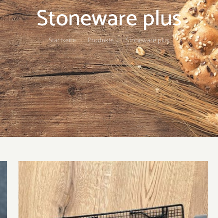
Stoneware plus
Startseite
Produkte
Stoneware plus