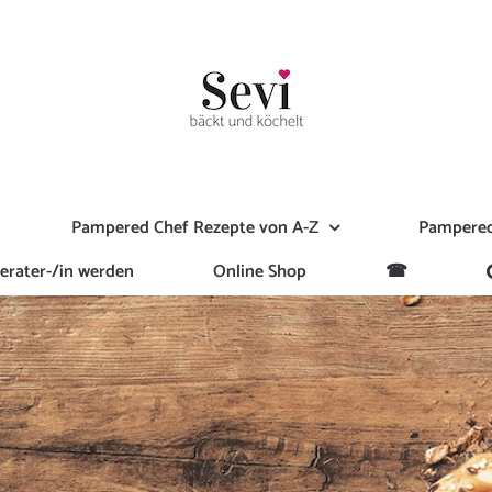
Pampered Chef Rezepte von A-Z
Pampered
erater-/in werden
Online Shop
☎