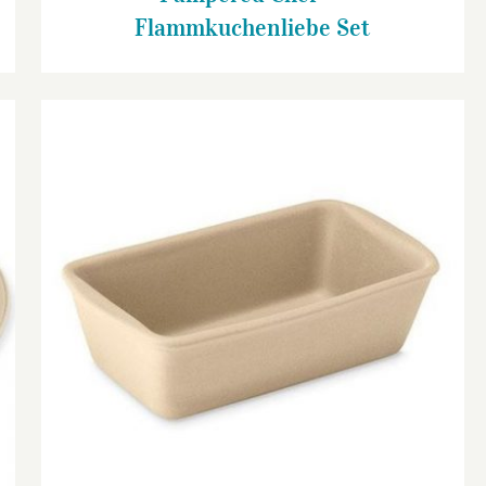
Flammkuchenliebe Set
Zauberkasten plus