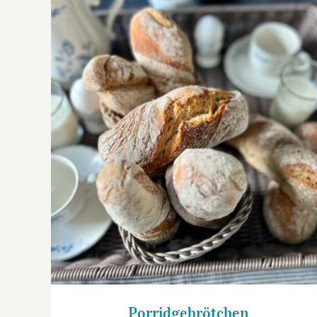
Porridgebrötchen
Porridgebrötchen