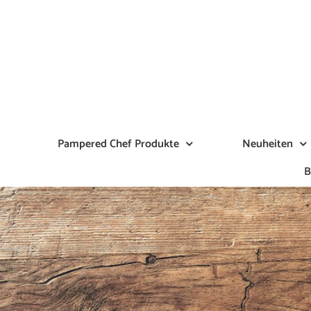
Zum
Inhalt
springen
Pampered Chef Produkte
Neuheiten
B