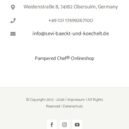
Weidenstraße 8, 74182 Obersulm, Germany
+49 (0) 17699267100
info@sevi-baeckt-und-koechelt.de
Pampered Chef® Onlineshop
© Copyright 2012 -
2026 |
Impressum
| All Rights
Reserved |
Datenschutz
Facebook
Instagram
YouTube