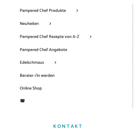
Pampered Chef Produkte
Neuheiten
Pampered Chef Rezepte von A-Z
Pampered Chef Angebote
Edelschmaus
Berater-/in werden
Online Shop
☎
KONTAKT