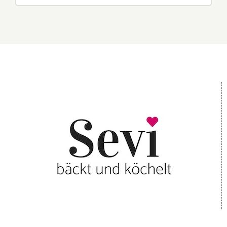
nach: