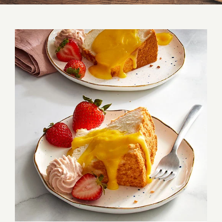
Zitronen Engelskuchen