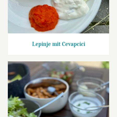
Lepinje mit Cevapcici