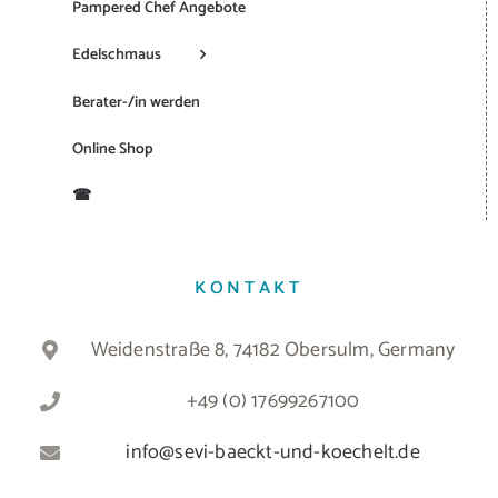
Pampered Chef Angebote
Edelschmaus
Berater-/in werden
Online Shop
☎
KONTAKT
Weidenstraße 8, 74182 Obersulm, Germany
+49 (0) 17699267100
info@sevi-baeckt-und-koechelt.de