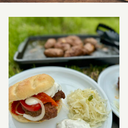
Lepinje mit Cevapcici