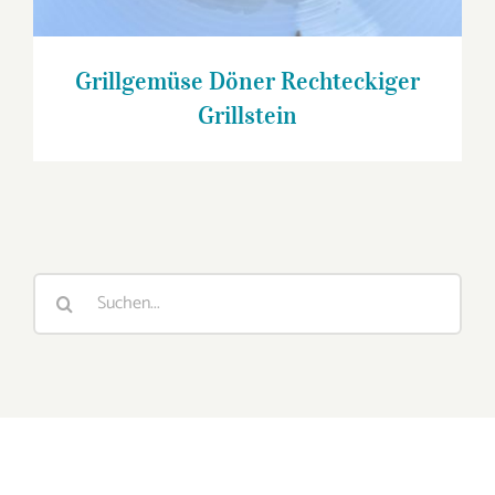
Grillgemüse Döner Rechteckiger
Grillstein
Suche
nach: