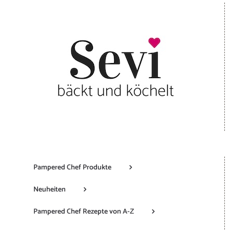
Pampered Chef Produkte
Neuheiten
Pampered Chef Rezepte von A-Z