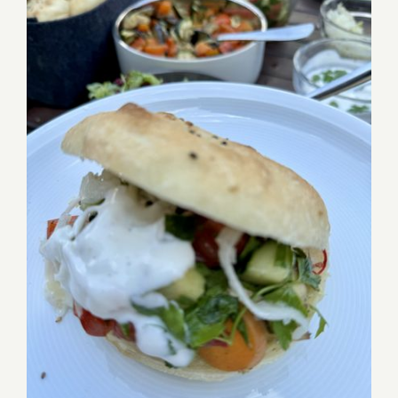
Grillgemüse Döner Rechteckiger
Grillstein