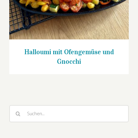
Halloumi mit Ofengemüse und
Gnocchi
Suche
nach: