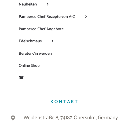
Neuheiten
Pampered Chef Rezepte von A-Z
Pampered Chef Angebote
Edelschmaus
Berater-/in werden
Online Shop
☎
KONTAKT
Weidenstraße 8, 74182 Obersulm, Germany