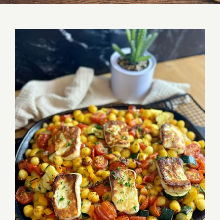
Halloumi mit Ofengemüse und Gnocchi