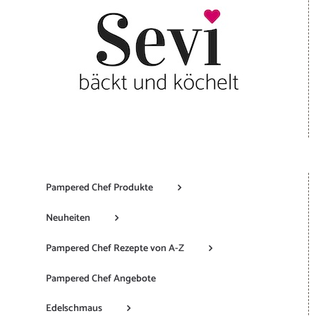
Pampered Chef Produkte
Neuheiten
Pampered Chef Rezepte von A-Z
Pampered Chef Angebote
Edelschmaus