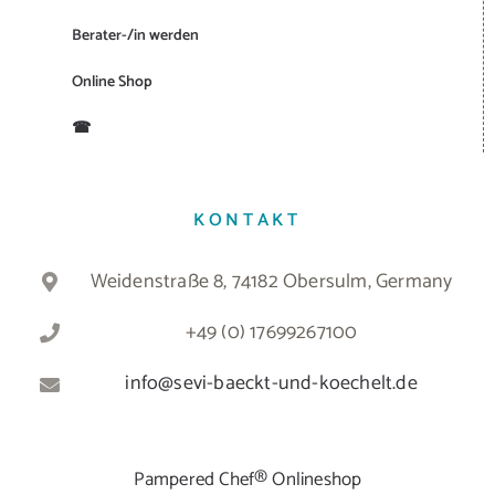
Berater-/in werden
Online Shop
☎
KONTAKT
Weidenstraße 8, 74182 Obersulm, Germany
+49 (0) 17699267100
info@sevi-baeckt-und-koechelt.de
Pampered Chef® Onlineshop