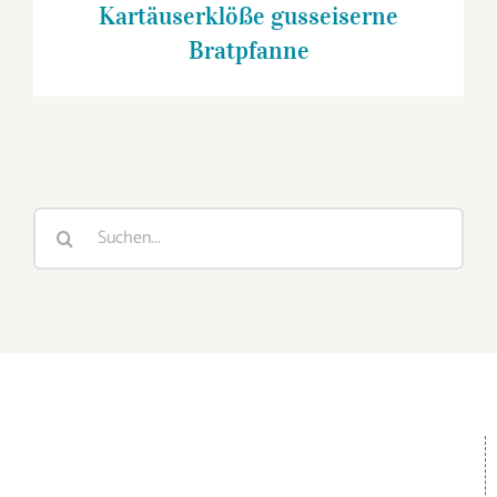
Kartäuserklöße gusseiserne
Bratpfanne
Suche
nach: