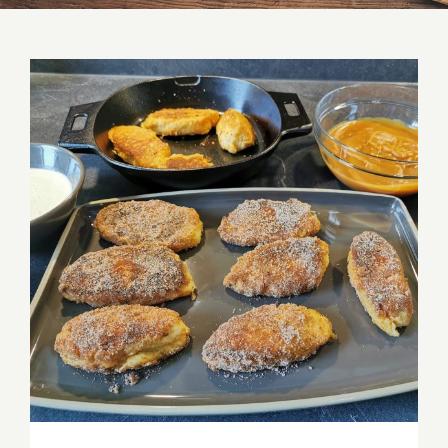
Kartäuserklöße gusseiserne Bratpfanne