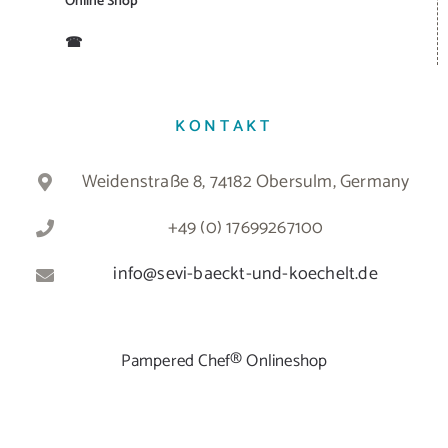
Online Shop
☎
KONTAKT
Weidenstraße 8, 74182 Obersulm, Germany
+49 (0) 17699267100
info@sevi-baeckt-und-koechelt.de
Pampered Chef® Onlineshop