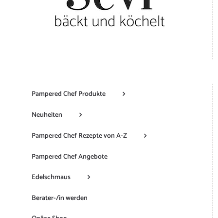
Pampered Chef Produkte
Neuheiten
Pampered Chef Rezepte von A-Z
Pampered Chef Angebote
Edelschmaus
Berater-/in werden