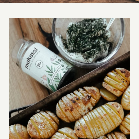
Fächerkartoffeln vom großen