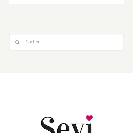
Suche
nach: