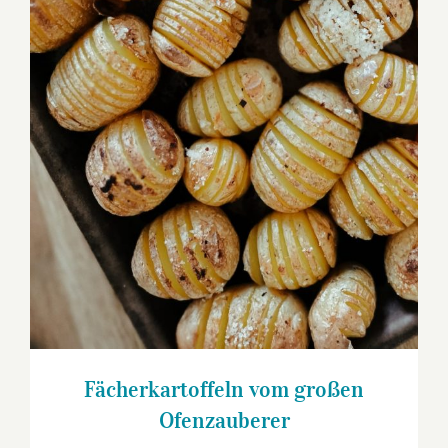
Ofenzauberer
Fächerkartoffeln vom großen
Ofenzauberer