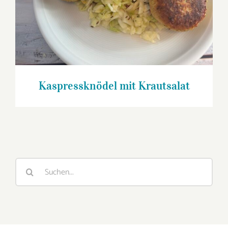
Kaspressknödel mit Krautsalat
Suche
nach: