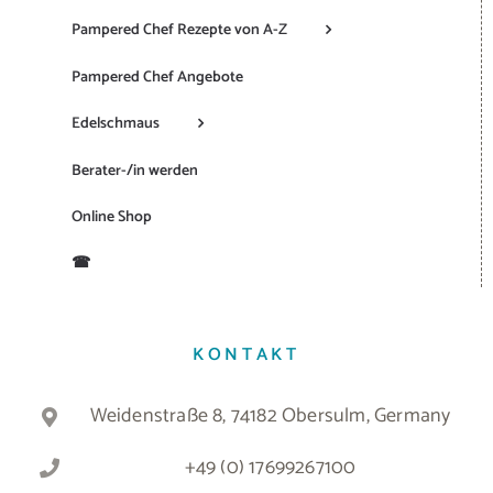
Pampered Chef Rezepte von A-Z
Pampered Chef Angebote
Edelschmaus
Berater-/in werden
Online Shop
☎
KONTAKT
Weidenstraße 8, 74182 Obersulm, Germany
+49 (0) 17699267100