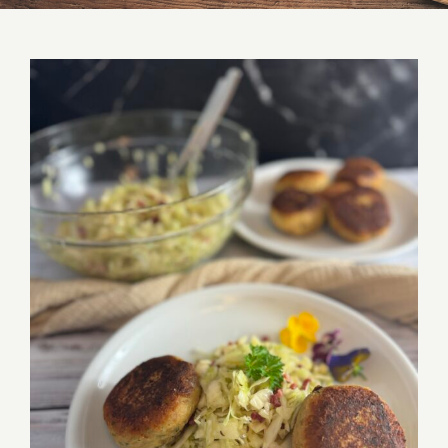
Kaspressknödel mit Krautsalat