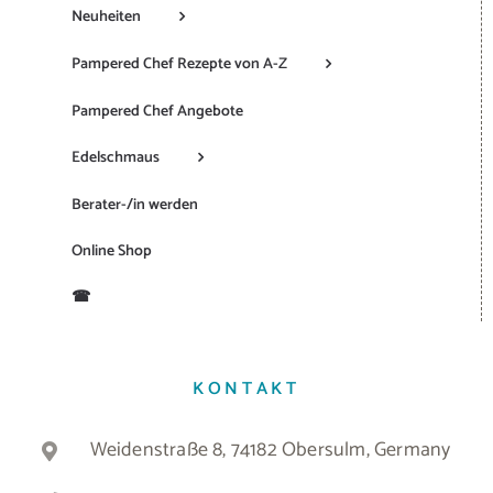
Neuheiten
Pampered Chef Rezepte von A-Z
Pampered Chef Angebote
Edelschmaus
Berater-/in werden
Online Shop
☎
KONTAKT
Weidenstraße 8, 74182 Obersulm, Germany