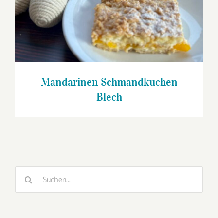
Mandarinen Schmandkuchen
Blech
Suche
nach: