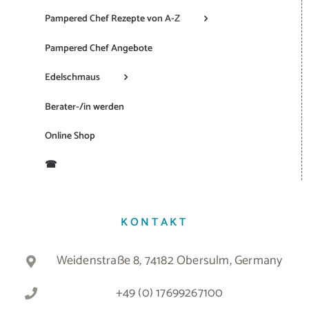
Pampered Chef Rezepte von A-Z
Pampered Chef Angebote
Edelschmaus
Berater-/in werden
Online Shop
☎
KONTAKT
Weidenstraße 8, 74182 Obersulm, Germany
+49 (0) 17699267100