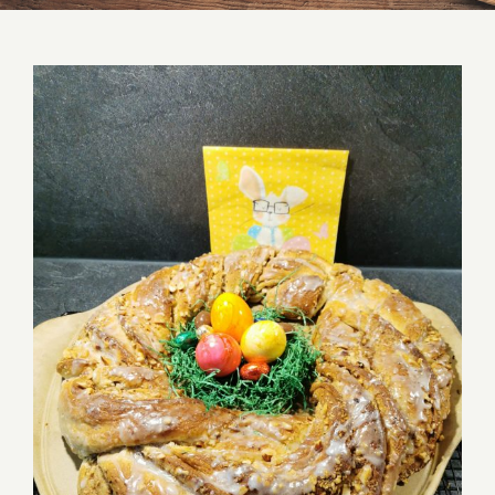
Bananen Zimt Hefekranz