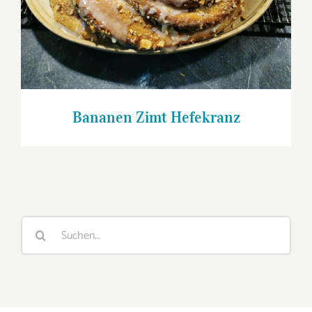
Bananen Zimt Hefekranz
Suche
nach: