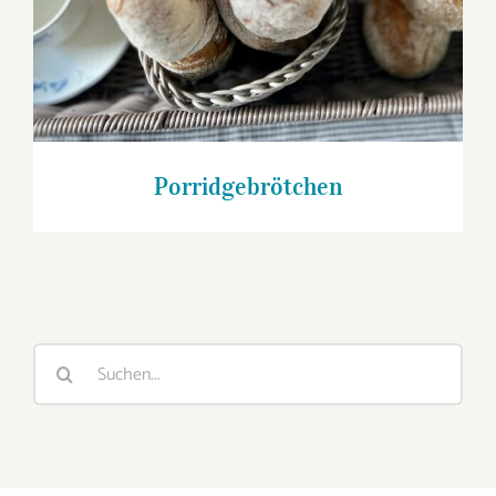
Porridgebrötchen
Suche
nach: