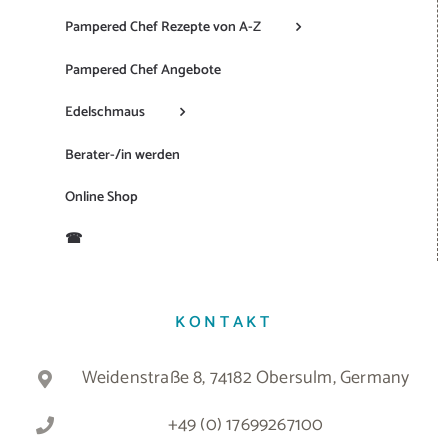
Pampered Chef Rezepte von A-Z
Pampered Chef Angebote
Edelschmaus
Berater-/in werden
Online Shop
☎
KONTAKT
Weidenstraße 8, 74182 Obersulm, Germany
+49 (0) 17699267100