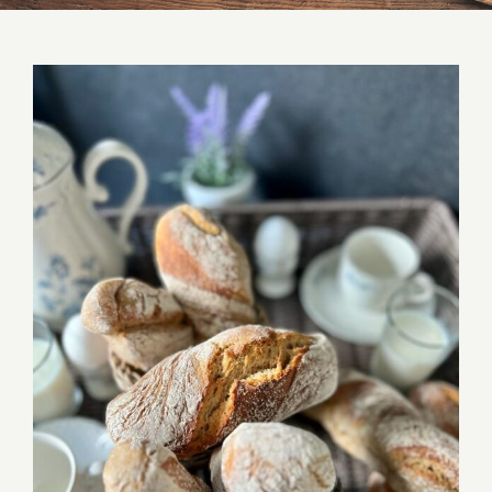
Porridgebrötchen