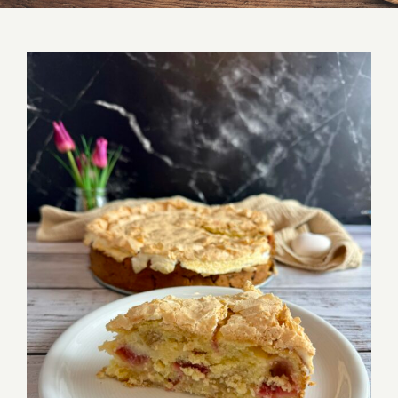
Rhabarber Rührkuchen mit Mascarpone