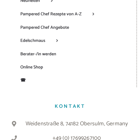
Neuheiten
Pampered Chef Rezepte von A-Z
Pampered Chef Angebote
Edelschmaus
Berater-/in werden
Online Shop
☎
KONTAKT
Weidenstraße 8, 74182 Obersulm, Germany
+49 (0) 17699267100