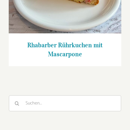
Rhabarber Rührkuchen mit
Mascarpone
Suche
nach: