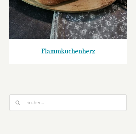
Flammkuchenherz
Suche
nach: