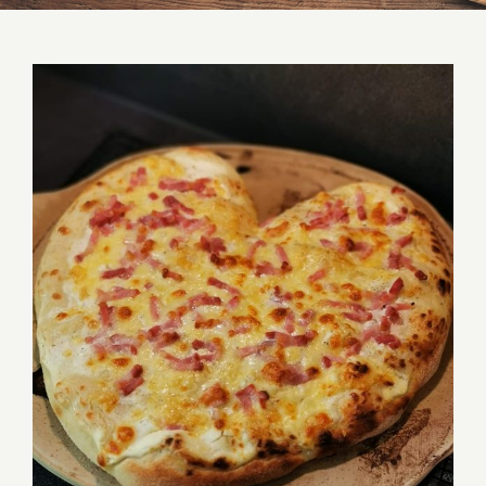
Flammkuchenherz