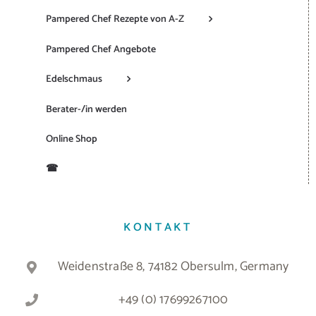
Pampered Chef Rezepte von A-Z
Pampered Chef Angebote
Edelschmaus
Berater-/in werden
Online Shop
☎
KONTAKT
Weidenstraße 8, 74182 Obersulm, Germany
+49 (0) 17699267100