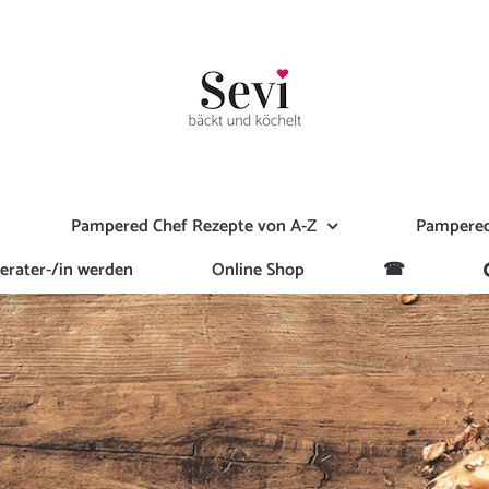
Pampered Chef Rezepte von A-Z
Pampered
erater-/in werden
Online Shop
☎