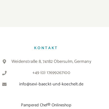
KONTAKT
Weidenstraße 8, 74182 Obersulm, Germany
+49 (0) 17699267100
info@sevi-baeckt-und-koechelt.de
Pampered Chef® Onlineshop