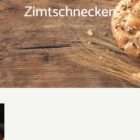
Zimtschnecken
Startseite
Zimtschnecken