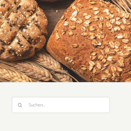
Suche
nach: