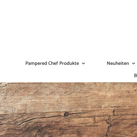
Zum
Inhalt
springen
Pampered Chef Produkte
Neuheiten
B