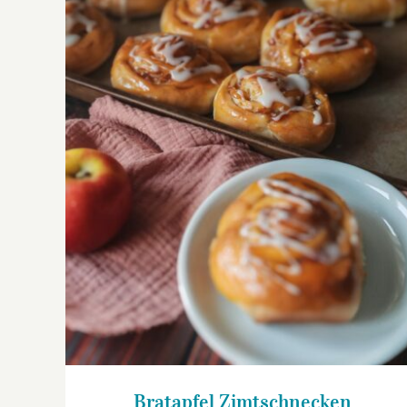
Bratapfel Zimtschnecken
Bratapfel Zimtschnecken