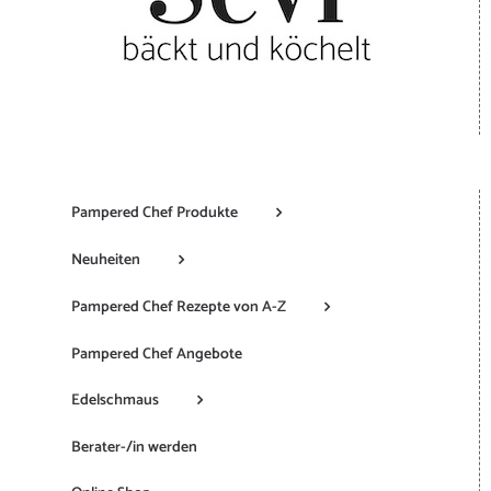
Pampered Chef Produkte
Neuheiten
Pampered Chef Rezepte von A-Z
Pampered Chef Angebote
Edelschmaus
Berater-/in werden