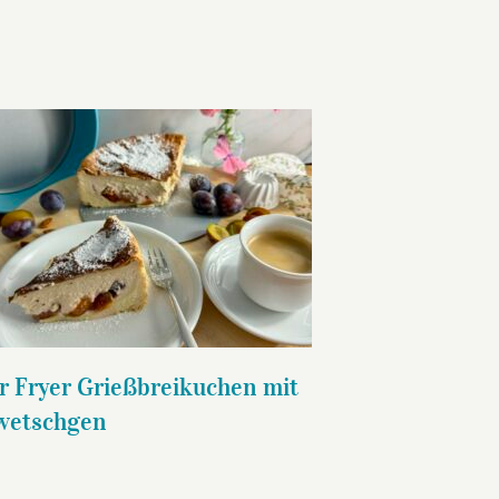
Air Fryer Grießbreikuchen mit
Zwetschgen
r Fryer Grießbreikuchen mit
wetschgen