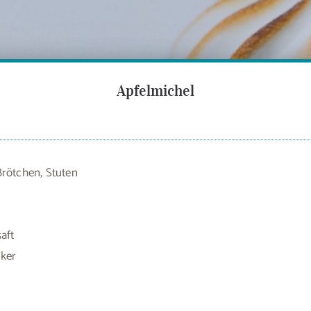
Apfelmichel
Brötchen, Stuten
aft
ker