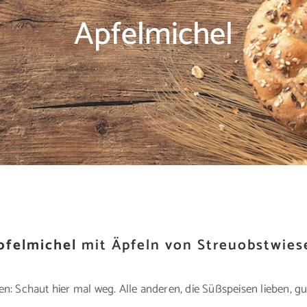
Apfelmichel
pfelmichel
mit Äpfeln von Streuobstwies
nden: Schaut hier mal weg. Alle anderen, die Süßspeisen lieben, 