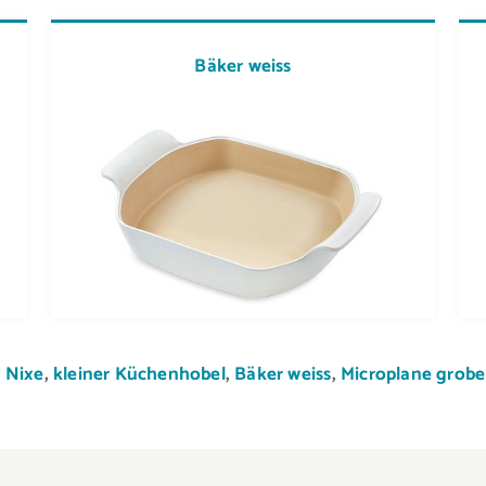
Bäker weiss
 Nixe
,
kleiner Küchenhobel
,
Bäker weiss
,
Microplane grobe