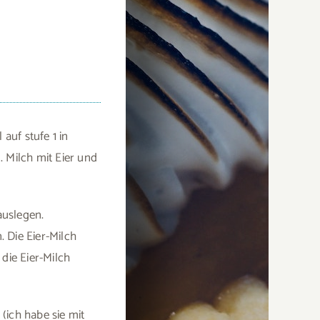
uf stufe 1 in
 Milch mit Eier und
auslegen.
 Die Eier-Milch
die Eier-Milch
(ich habe sie mit