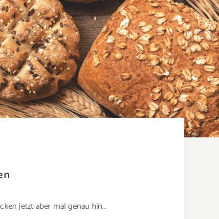
en
gucken jetzt aber mal genau hin…