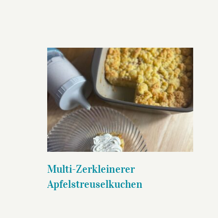
Multi-Zerkleinerer
Apfelstreuselkuchen
Multi-Zerkleinerer
Apfelstreuselkuchen