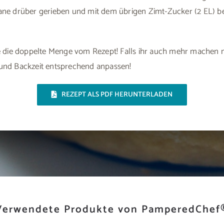
ane drüber gerieben und mit dem übrigen Zimt-Zucker (2 EL) b
e die doppelte Menge vom Rezept! Falls ihr auch mehr machen 
und Backzeit entsprechend anpassen!
REZEPT ALS PDF HERUNTERLADEN
Verwendete Produkte von PamperedChef