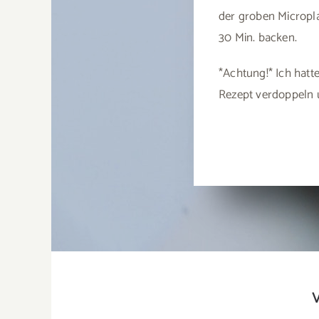
der groben Micropl
30 Min. backen.
*Achtung!* Ich hatt
Rezept verdoppeln 