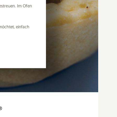
estreuen. Im Ofen
möchtet, einfach
®