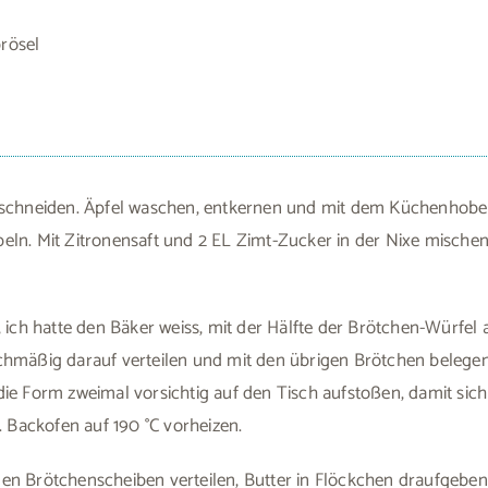
rösel
schneiden. Äpfel waschen, entkernen und mit dem Küchenhobel a
ln. Mit Zitronensaft und 2 EL Zimt-Zucker in der Nixe mischen.
, ich hatte den Bäker weiss, mit der Hälfte der Brötchen-Würfel 
hmäßig darauf verteilen und mit den übrigen Brötchen belegen.
ie Form zweimal vorsichtig auf den Tisch aufstoßen, damit sich 
. Backofen auf 190 °C vorheizen.
n Brötchenscheiben verteilen, Butter in Flöckchen draufgeben 