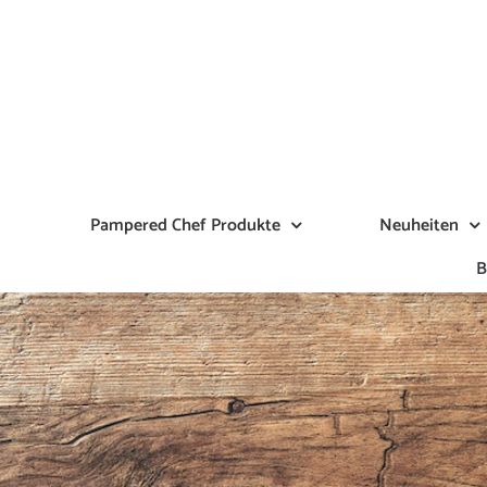
Zum
Inhalt
springen
Pampered Chef Produkte
Neuheiten
B