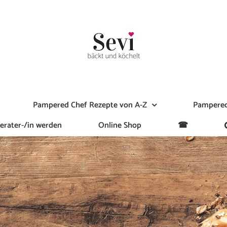
Pampered Chef Rezepte von A-Z
Pampered
erater-/in werden
Online Shop
☎