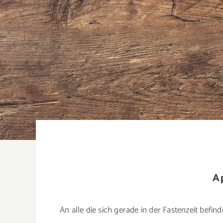
A
An alle die sich gerade in der Fastenzeit befi