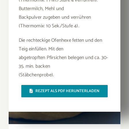
Buttermilch, Mehl und
Backpulver zugeben und verrühren
(Thermomix: 10 Sek./Stufe 4).
Die rechteckige Ofenhexe fetten und den
Teig einfüllen. Mit den
abgetropften Pfirsichen belegen und ca. 30-
35. min. backen
(Stäbchenprobe).
REZEPT ALS PDF HERUNTERLADEN