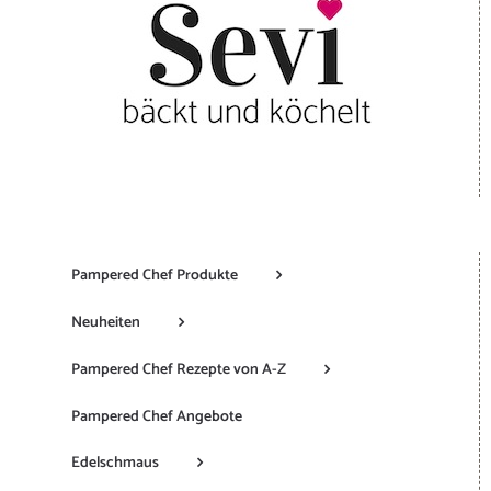
Pampered Chef Produkte
Neuheiten
Pampered Chef Rezepte von A-Z
Pampered Chef Angebote
Edelschmaus