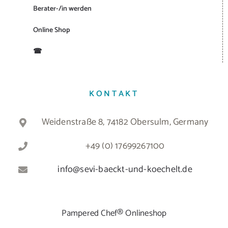
Berater-/in werden
Online Shop
☎
KONTAKT
Weidenstraße 8, 74182 Obersulm, Germany
+49 (0) 17699267100
info@sevi-baeckt-und-koechelt.de
Pampered Chef® Onlineshop