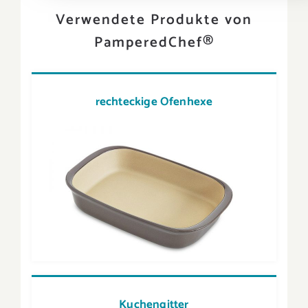
Verwendete Produkte von
PamperedChef®
rechteckige Ofenhexe
Kuchengitter