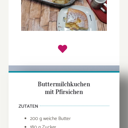
Buttermilchkuchen
mit Pfirsichen
ZUTATEN
200 g weiche Butter
180 g Zucker