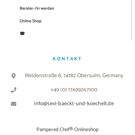
Berater-/in werden
Online Shop
☎
KONTAKT
Weidenstraße 8, 74182 Obersulm, Germany
+49 (0) 17699267100
info@sevi-baeckt-und-koechelt.de
Pampered Chef® Onlineshop