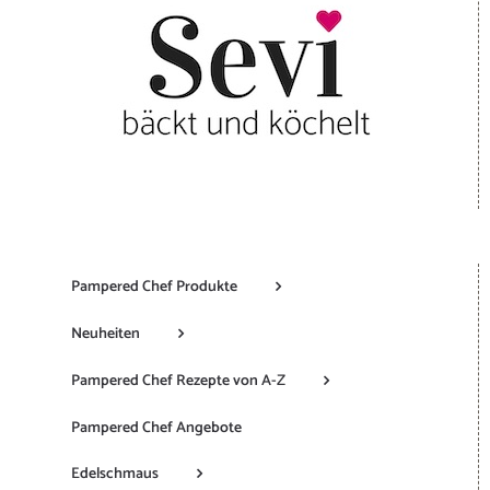
Pampered Chef Produkte
Neuheiten
Pampered Chef Rezepte von A-Z
Pampered Chef Angebote
Edelschmaus