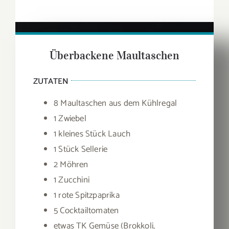
Überbackene Maultaschen
ZUTATEN
8 Maultaschen aus dem Kühlregal
1 Zwiebel
1 kleines Stück Lauch
1 Stück Sellerie
2 Möhren
1 Zucchini
1 rote Spitzpaprika
5 Cocktailtomaten
etwas TK Gemüse (Brokkoli,