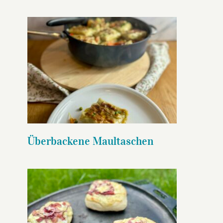
Überbackene Maultaschen
Überbackene Maultaschen