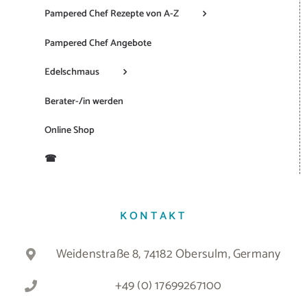
Pampered Chef Rezepte von A-Z
Pampered Chef Angebote
Edelschmaus
Berater-/in werden
Online Shop
☎
KONTAKT
Weidenstraße 8, 74182 Obersulm, Germany
+49 (0) 17699267100