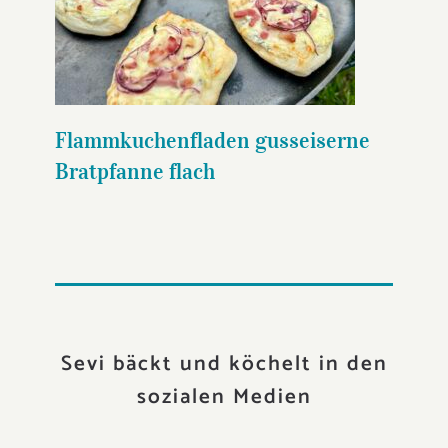
Flammkuchenfladen
gusseiserne Bratpfanne flach
Flammkuchenfladen gusseiserne
Bratpfanne flach
Sevi bäckt und köchelt in den
sozialen Medien