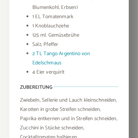
Blumenkohl, Erbsen)
1 EL Tomatenmark
1 Knoblauchzehe
125 ml. Gemüsebrühe
Salz, Pfeffer
2 TL Tango Argentino von
Edelschmaus
4 Eier verquirlt
ZUBEREITUNG
Zwiebeln, Sellerie und Lauch kleinschneiden,
Karotten in grobe Streifen schneiden,
Paprika entkernen und in Streifen schneiden,
Zucchini in Stücke schneiden,
Cocktailtomaten halbieren.