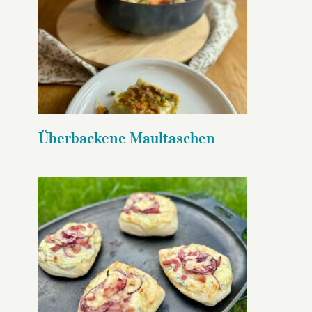
Überbackene Maultaschen
Überbackene Maultaschen
Flammkuchenfladen
gusseiserne Bratpfanne flach