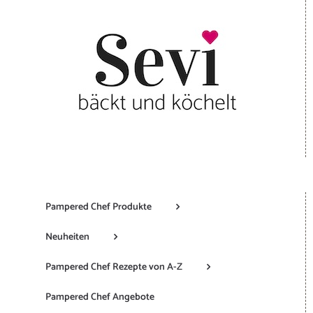
Pampered Chef Produkte
Neuheiten
Pampered Chef Rezepte von A-Z
Pampered Chef Angebote