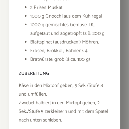
2 Prisen Muskat
1000 g Gnocchi aus dem Kühlregal
1000 g gemischtes Gemüse TK,
aufgetaut und abgetropft (z.B. 200 g
Blattspinat (ausdrücken!) Möhren,
Erbsen, Brokkoli, Bohnen). 4
Bratwürste, grob (à ca. 100 g)
ZUBEREITUNG
Käse in den Mixtopf geben, 5 Sek./Stufe 8
und umfüllen.
Zwiebel halbiert in den Mixtopf geben, 2
Sek./Stufe 5 zerkleinern und mit dem Spatel
nach unten schieben.