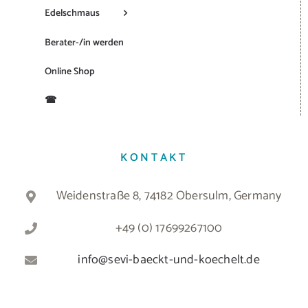
Edelschmaus
Berater-/in werden
Online Shop
☎
KONTAKT
Weidenstraße 8, 74182 Obersulm, Germany
+49 (0) 17699267100
info@sevi-baeckt-und-koechelt.de