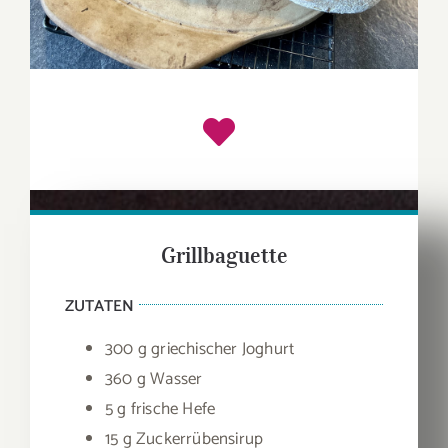
Grillbaguette
ZUTATEN
300 g griechischer Joghurt
360 g Wasser
5 g frische Hefe
15 g Zuckerrübensirup