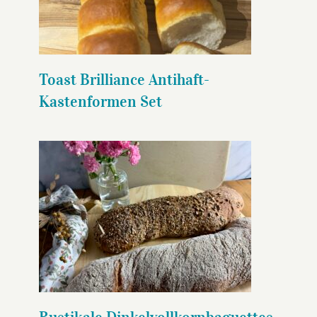
Kastenformen Set
Toast Brilliance Antihaft-
Kastenformen Set
Rustikale
Dinkelvollkornbaguettes