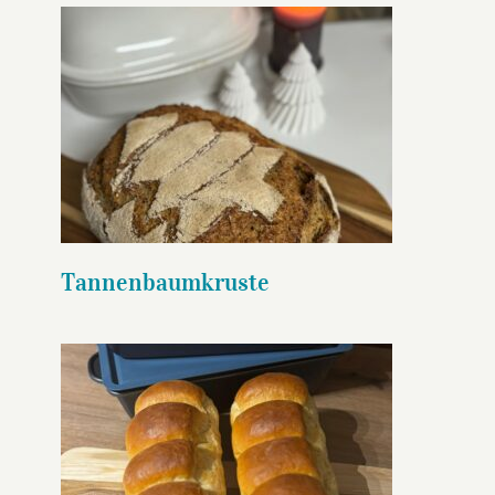
Tannenbaumkruste
Tannenbaumkruste
Toast Brilliance Antihaft-