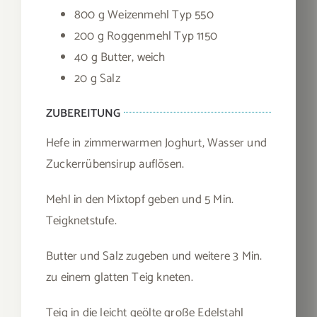
800 g Weizenmehl Typ 550
200 g Roggenmehl Typ 1150
40 g Butter, weich
20 g Salz
ZUBEREITUNG
Hefe in zimmerwarmen Joghurt, Wasser und
Zuckerrübensirup auflösen.
Mehl in den Mixtopf geben und 5 Min.
Teigknetstufe.
Butter und Salz zugeben und weitere 3 Min.
zu einem glatten Teig kneten.
Teig in die leicht geölte große Edelstahl