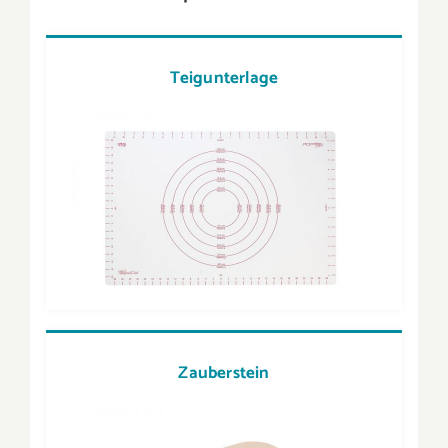
Teigunterlage
Zauberstein