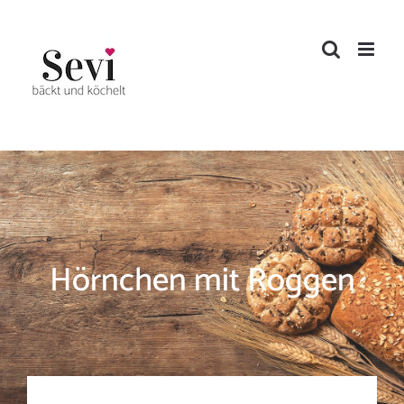
Zum
Inhalt
springen
Hörnchen mit Roggen