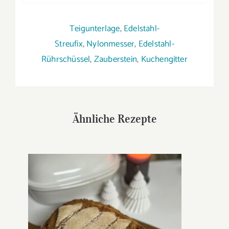
Teigunterlage
,
Edelstahl-
Streufix
,
Nylonmesser
,
Edelstahl-
Rührschüssel
,
Zauberstein
,
Kuchengitter
Ähnliche Rezepte
Tannenbaumkruste