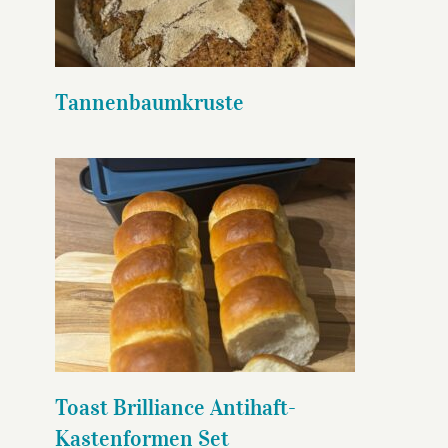
Tannenbaumkruste
Toast Brilliance Antihaft-
Kastenformen Set
Toast Brilliance Antihaft-
Kastenformen Set