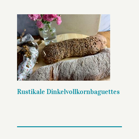
Rustikale
Dinkelvollkornbaguettes
Rustikale Dinkelvollkornbaguettes