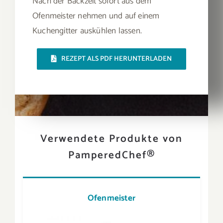
Nach der Backzeit sofort aus dem
Ofenmeister nehmen und auf einem
Kuchengitter auskühlen lassen.
REZEPT ALS PDF HERUNTERLADEN
Verwendete Produkte von
PamperedChef®
Ofenmeister