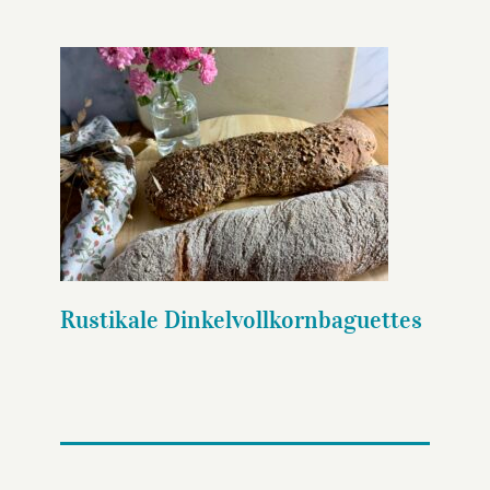
Rustikale
Dinkelvollkornbaguettes
Rustikale Dinkelvollkornbaguettes