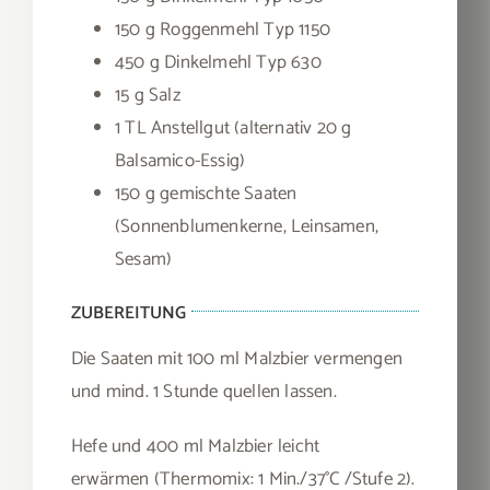
150 g Roggenmehl Typ 1150
450 g Dinkelmehl Typ 630
15 g Salz
1 TL Anstellgut (alternativ 20 g
Balsamico-Essig)
150 g gemischte Saaten
(Sonnenblumenkerne, Leinsamen,
Sesam)
ZUBEREITUNG
Die Saaten mit 100 ml Malzbier vermengen
und mind. 1 Stunde quellen lassen.
Hefe und 400 ml Malzbier leicht
erwärmen (Thermomix: 1 Min./37°C /Stufe 2).