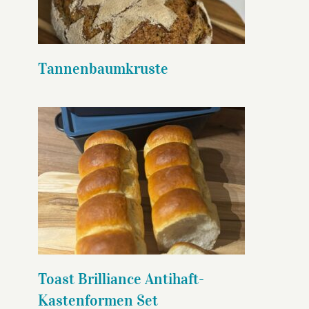
Tannenbaumkruste
Toast Brilliance Antihaft-
Kastenformen Set
Toast Brilliance Antihaft-
Kastenformen Set