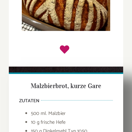
Malzbierbrot, kurze Gare
ZUTATEN
500 ml. Malzbier
10 g frische Hefe
150 g Dinkelmehl Typ 1050