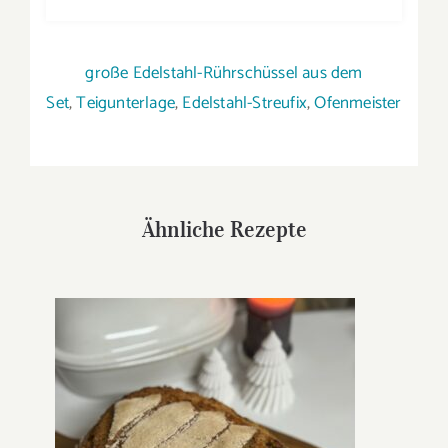
große Edelstahl-Rührschüssel aus dem
Set
,
Teigunterlage
,
Edelstahl-Streufix
,
Ofenmeister
Ähnliche Rezepte
Tannenbaumkruste