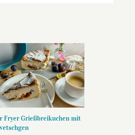
Air Fryer Grießbreikuchen mit
Zwetschgen
r Fryer Grießbreikuchen mit
wetschgen