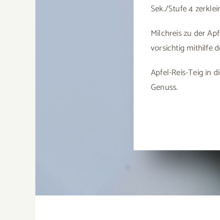
Sek./Stufe 4 zerklei
Milchreis zu der Ap
vorsichtig mithilfe 
Apfel-Reis-Teig in 
Genuss.