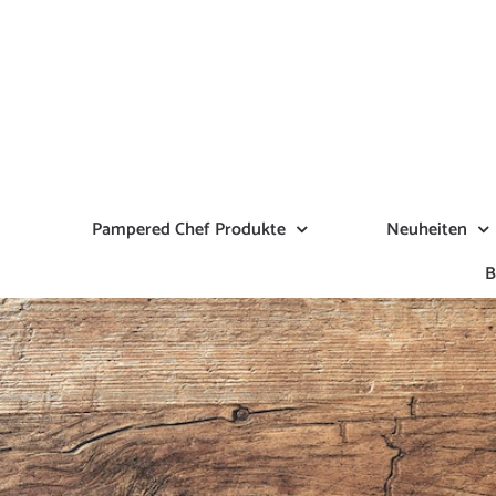
Zum
Inhalt
springen
Pampered Chef Produkte
Neuheiten
B