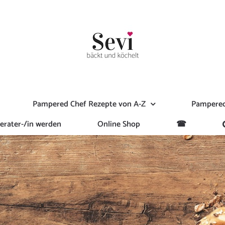
Pampered Chef Rezepte von A-Z
Pampered
erater-/in werden
Online Shop
☎