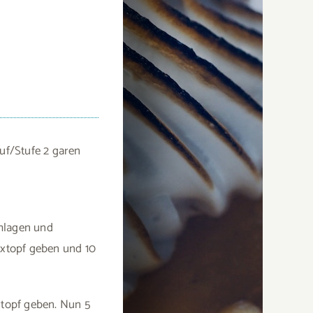
auf/Stufe 2 garen
chlagen und
ixtopf geben und 10
xtopf geben. Nun 5