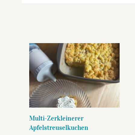
Multi-Zerkleinerer
Apfelstreuselkuchen
Multi-Zerkleinerer
Apfelstreuselkuchen