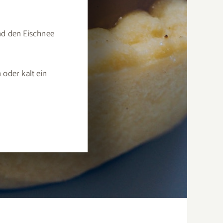
nd den Eischnee
 oder kalt ein