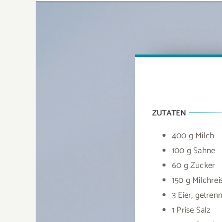
ZUTATEN
400 g Milch
100 g Sahne
60 g Zucker
150 g Milchrei
3 Eier, getrenn
1 Prise Salz