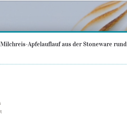
Milchreis-Apfelauflauf aus der Stoneware rund
s
t