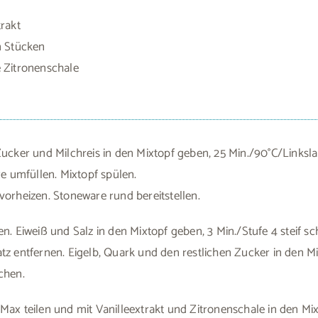
trakt
n Stücken
e Zitronenschale
Zucker und Milchreis in den Mixtopf geben, 25 Min./90°C/Linksl
xe umfüllen. Mixtopf spülen.
vorheizen. Stoneware rund bereitstellen.
en. Eiweiß und Salz in den Mixtopf geben, 3 Min./Stufe 4 steif s
tz entfernen. Eigelb, Quark und den restlichen Zucker in den M
chen.
Max teilen und mit Vanilleextrakt und Zitronenschale in den Mi