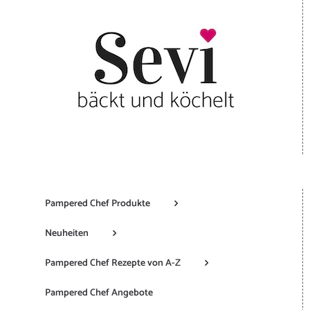
Pampered Chef Produkte
Neuheiten
Pampered Chef Rezepte von A-Z
Pampered Chef Angebote