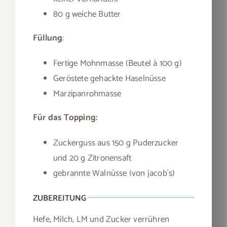
80 g weiche Butter
Füllung
:
Fertige Mohnmasse (Beutel à 100 g)
Geröstete gehackte Haselnüsse
Marzipanrohmasse
Für das Topping:
Zuckerguss aus 150 g Puderzucker
und 20 g Zitronensaft
gebrannte Walnüsse (von jacob´s)
ZUBEREITUNG
Hefe, Milch, LM und Zucker verrühren