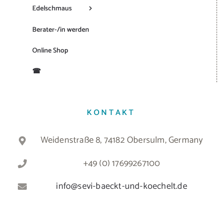
Edelschmaus
Berater-/in werden
Online Shop
☎
KONTAKT
Weidenstraße 8, 74182 Obersulm, Germany
+49 (0) 17699267100
info@sevi-baeckt-und-koechelt.de