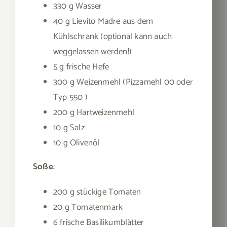
330 g Wasser
40 g Lievito Madre aus dem
Kühlschrank (optional kann auch
weggelassen werden!)
5 g frische Hefe
300 g Weizenmehl (Pizzamehl 00 oder
Typ 550 )
200 g Hartweizenmehl
10 g Salz
10 g Olivenöl
Soße
:
200 g stückige Tomaten
20 g Tomatenmark
6 frische Basilikumblätter