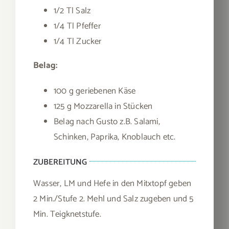
1/2 Tl Salz
1/4 Tl Pfeffer
1/4 Tl Zucker
Belag:
100 g geriebenen Käse
125 g Mozzarella in Stücken
Belag nach Gusto z.B. Salami,
Schinken, Paprika, Knoblauch etc.
ZUBEREITUNG
Wasser, LM und Hefe in den Mitxtopf geben
2 Min./Stufe 2. Mehl und Salz zugeben und 5
Min. Teigknetstufe.