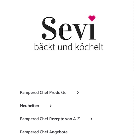
Pampered Chef Produkte
Neuheiten
Pampered Chef Rezepte von A-Z
Pampered Chef Angebote