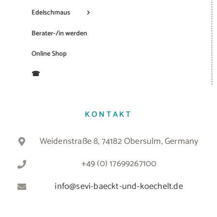
Edelschmaus
Berater-/in werden
Online Shop
☎
KONTAKT
Weidenstraße 8, 74182 Obersulm, Germany
+49 (0) 17699267100
info@sevi-baeckt-und-koechelt.de