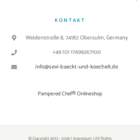
KONTAKT
Weidenstraße 8, 74182 Obersulm, Germany
+49 (0) 17699267100
info@sevi-baeckt-und-koechelt.de
Pampered Chef® Onlineshop
© Copyright 2012 -
2026 |
Impressum
| All Rights