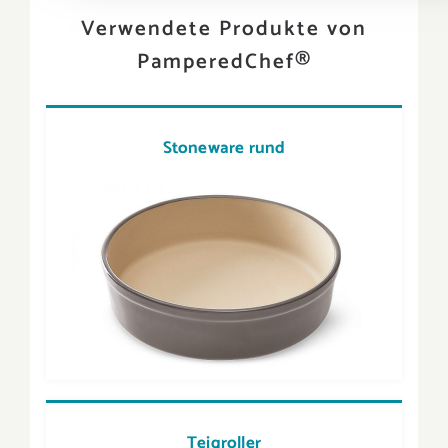
Verwendete Produkte von
PamperedChef®
Stoneware rund
Teigroller