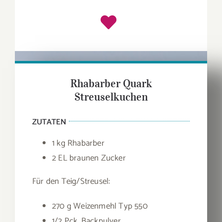
Rhabarber Quark
Streuselkuchen
ZUTATEN
1 kg Rhabarber
2 EL braunen Zucker
Für den Teig/Streusel:
270 g Weizenmehl Typ 550
1/2 Pck. Backpulver