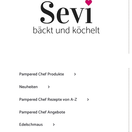
Pampered Chef Produkte
Neuheiten
Pampered Chef Rezepte von A-Z
Pampered Chef Angebote
Edelschmaus