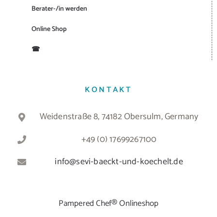
Berater-/in werden
Online Shop
☎
KONTAKT
Weidenstraße 8, 74182 Obersulm, Germany
+49 (0) 17699267100
info@sevi-baeckt-und-koechelt.de
Pampered Chef® Onlineshop