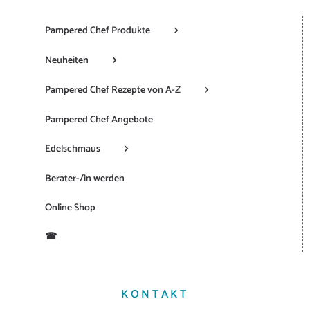
Pampered Chef Produkte
Neuheiten
Pampered Chef Rezepte von A-Z
Pampered Chef Angebote
Edelschmaus
Berater-/in werden
Online Shop
☎
KONTAKT