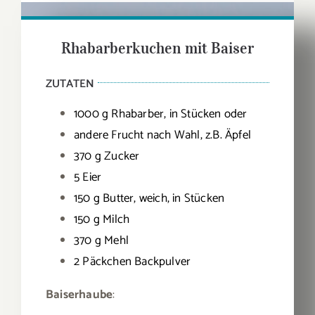
Rhabarberkuchen mit Baiser
ZUTATEN
1000 g Rhabarber, in Stücken oder
andere Frucht nach Wahl, z.B. Äpfel
370 g Zucker
5 Eier
150 g Butter, weich, in Stücken
150 g Milch
370 g Mehl
2 Päckchen Backpulver
Baiserhaube
: