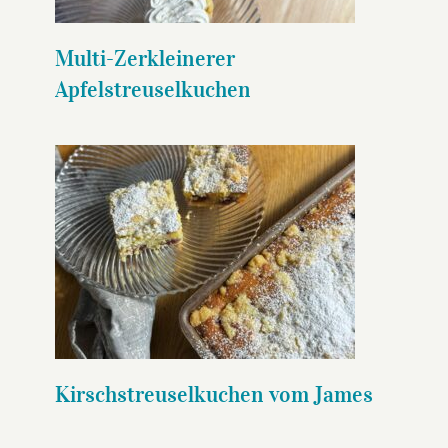
Multi-Zerkleinerer
Apfelstreuselkuchen
Kirschstreuselkuchen vom
James
Kirschstreuselkuchen vom James