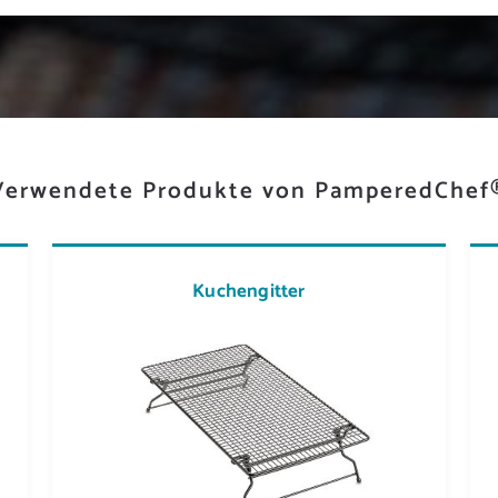
Verwendete Produkte von PamperedChef
Kuchengitter