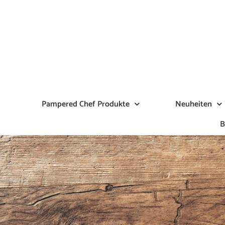
Zum
Inhalt
springen
Pampered Chef Produkte
Neuheiten
B