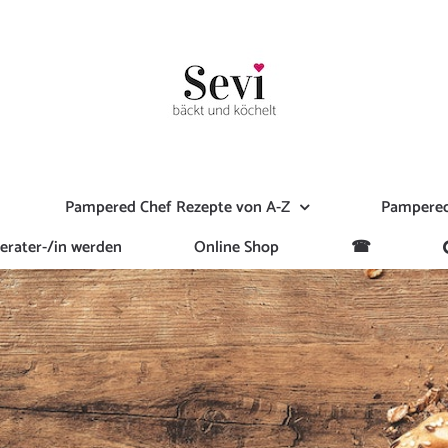
Pampered Chef Rezepte von A-Z
Pampered
erater-/in werden
Online Shop
☎