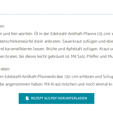
en:
n und fein würfeln. Öl in der Edelstahl-Antihaft-Pfanne (25 cm) 
tenschinkenwürfel darin anbraten. Sauerkraut zufügen und eben
d karamellisieren lassen. Brühe und Apfelsaft zufügen. Kraut 
n braten, bis dieses leicht gebräunt ist. Mit Salz, Pfeffer und
eiten:
m Edelstahl-Antihaft-Pfannenbräter (30 cm) erhitzen und Schu
Farbe angenommen haben. Mit Kraut mischen und noch einmal kr
REZEPT ALS PDF HERUNTERLADEN