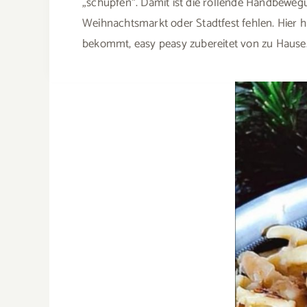
„schupfen“. Damit ist die rollende Handbewegu
Weihnachtsmarkt oder Stadtfest fehlen. Hier h
bekommt, easy peasy zubereitet von zu Hause.