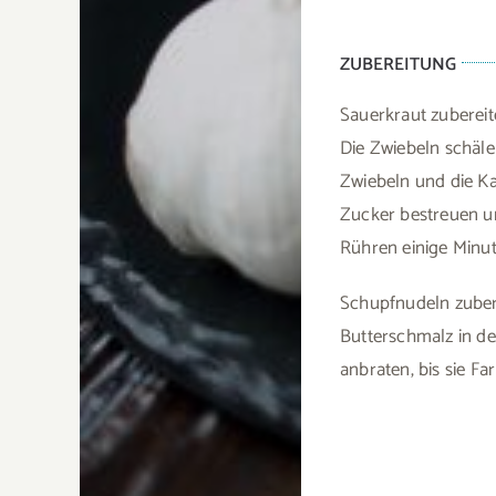
ZUBEREITUNG
Sauerkraut zubereit
Die Zwiebeln schäle
Zwiebeln und die Ka
Zucker bestreuen un
Rühren einige Minute
Schupfnudeln zuber
Butterschmalz in de
anbraten, bis sie 