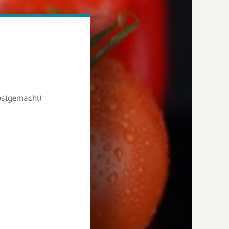
bstgemacht)