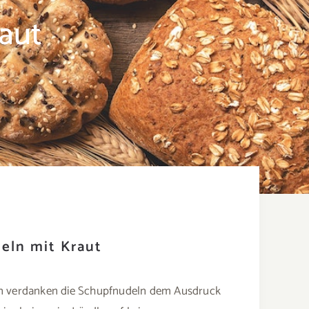
aut
eln mit Kraut
men verdanken die Schupfnudeln dem Ausdruck