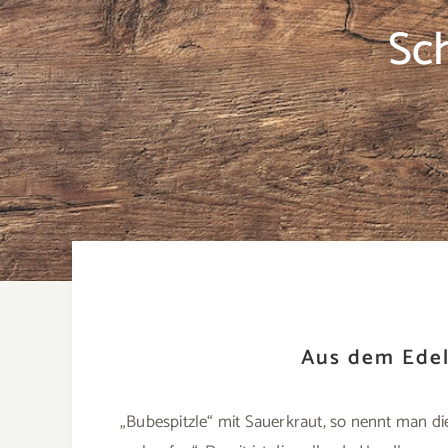
Sc
Aus dem Edel
„Bubespitzle“ mit Sauerkraut, so nennt man 