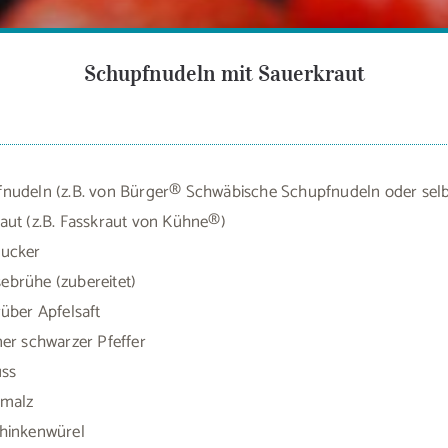
Schupfnudeln mit Sauerkraut
nudeln (z.B. von Bürger® Schwäbische Schupfnudeln oder sel
aut (z.B. Fasskraut von Kühne®)
zucker
brühe (zubereitet)
über Apfelsaft
ner schwarzer Pfeffer
uss
hmalz
hinkenwürel