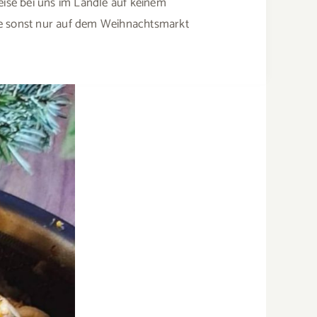
eise bei uns im Ländle auf keinem
sie sonst nur auf dem Weihnachtsmarkt