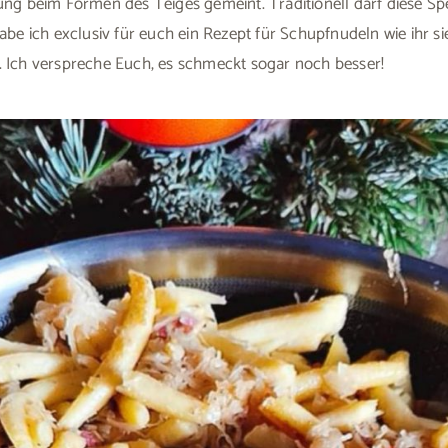
ng beim Formen des Teiges gemeint. Traditionell darf diese Sp
abe ich exclusiv für euch ein Rezept für Schupfnudeln wie ihr 
 Ich verspreche Euch, es schmeckt sogar noch besser!