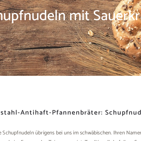
hupfnudeln mit Sauerkr
stahl-Antihaft-Pfannenbräter: Schupfnud
die Schupfnudeln übrigens bei uns im schwäbischen. Ihren Na