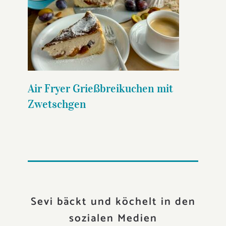
Air Fryer Grießbreikuchen mit
Zwetschgen
Air Fryer Grießbreikuchen mit
Zwetschgen
Sevi bäckt und köchelt in den
sozialen Medien