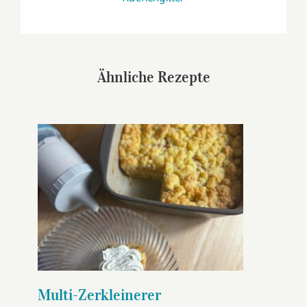
Ähnliche Rezepte
Multi-Zerkleinerer
Apfelstreuselkuchen
Multi-Zerkleinerer