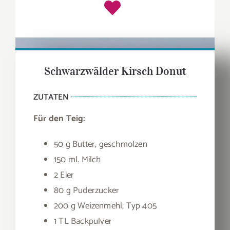
Schwarzwälder Kirsch Donut
ZUTATEN
Für den Teig:
50 g Butter, geschmolzen
150 ml. Milch
2 Eier
80 g Puderzucker
200 g Weizenmehl, Typ 405
1 TL Backpulver