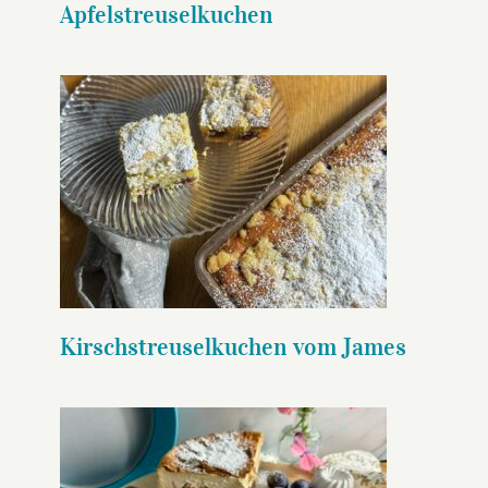
Apfelstreuselkuchen
Kirschstreuselkuchen vom
James
Kirschstreuselkuchen vom James