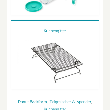
Kuchengitter
Donut Backform
,
Teigmischer &- spender
,
Kuchengitter