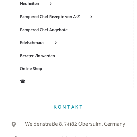
Neuheiten
Pampered Chef Rezepte von A-Z
Pampered Chef Angebote
Edelschmaus
Berater-/in werden
Online Shop
☎
KONTAKT
Weidenstraße 8, 74182 Obersulm, Germany