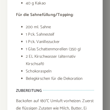
40 g Kakao
Für die Sahnefüllung/Topping
:
200 ml. Sahne
1 Pck. Sahnesteif
1 Pck. Vanillezucker
1 Glas Schattenmorellen (350 g)
2 EL Kirschwasser (alternativ
Kirschsaft)
Schokoraspeln
Belegkirschen für die Dekoration
ZUBEREITUNG
Backofen auf 180°C Umluft vorheizen. Zuerst
die flüssigen Zutaten wie Milch, Butter, Ei