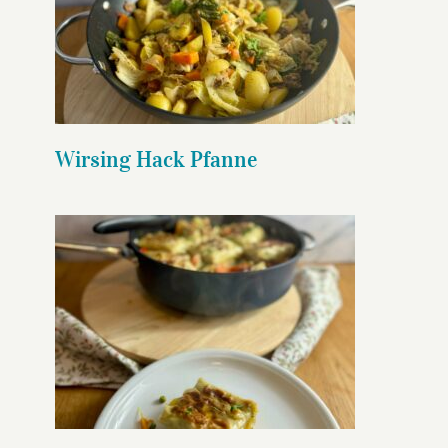
Wirsing Hack Pfanne
Wirsing Hack Pfanne
Überbackene Maultaschen