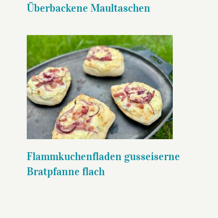
Überbackene Maultaschen
Flammkuchenfladen
gusseiserne Bratpfanne flach
Flammkuchenfladen gusseiserne
Bratpfanne flach