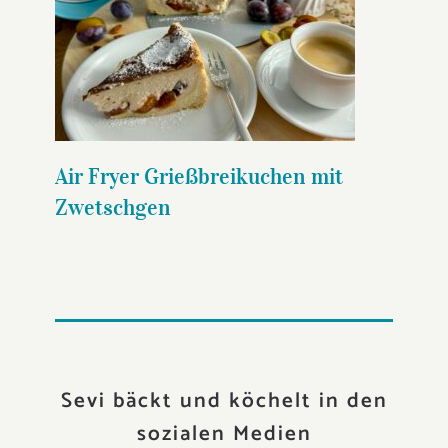
Air Fryer Grießbreikuchen mit
Zwetschgen
Air Fryer Grießbreikuchen mit
Zwetschgen
Sevi bäckt und köchelt in den
sozialen Medien