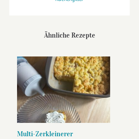
Ähnliche Rezepte
Multi-Zerkleinerer
Apfelstreuselkuchen
Multi-Zerkleinerer