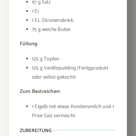
10 g Salz
1 Ei
1 EL Zitronenabrieb
75 g weiche Butter
Füllung
:
125 g Topfen
125 g Vanillepudding (Fertigprodukt
oder selbst gekocht)
Zum Bestreichen:
1 Eigelb mit etwas Kondensmilch und 1
Prise Salz vermischt
ZUBEREITUNG