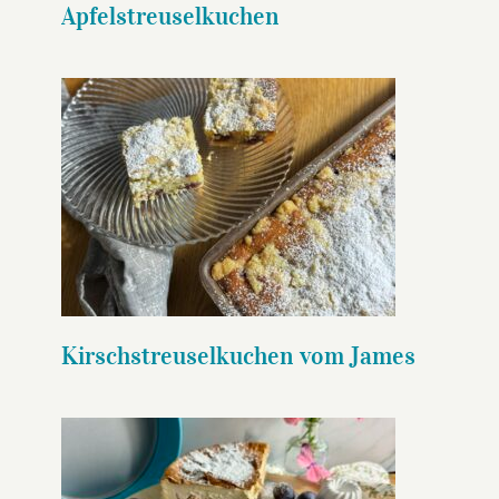
Apfelstreuselkuchen
Kirschstreuselkuchen vom
James
Kirschstreuselkuchen vom James