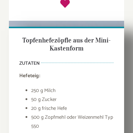
Topfenhefezöpfle aus der Mini-
Kastenform
ZUTATEN
Hefeteig:
250 g Milch
50 g Zucker
20 g frische Hefe
500 g Zopfmehl oder Weizenmehl Typ
550