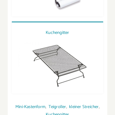
Kuchengitter
Mini-Kastenform
,
Teigroller
,
kleiner Streicher
,
Kuchengitter