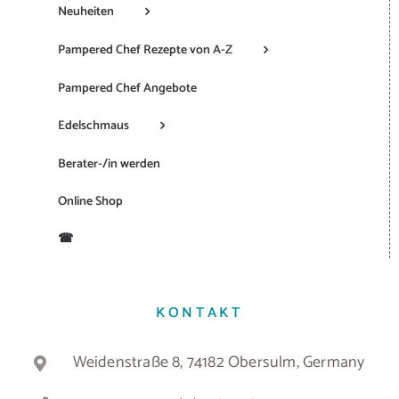
Neuheiten
Pampered Chef Rezepte von A-Z
Pampered Chef Angebote
Edelschmaus
Berater-/in werden
Online Shop
☎
KONTAKT
Weidenstraße 8, 74182 Obersulm, Germany