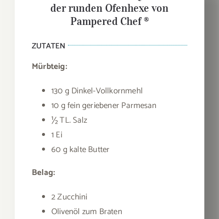
der runden Ofenhexe von
Pampered Chef ®
ZUTATEN
Mürbteig:
130 g Dinkel-Vollkornmehl
10 g fein geriebener Parmesan
½ TL. Salz
1 Ei
60 g kalte Butter
Belag:
2 Zucchini
Olivenöl zum Braten