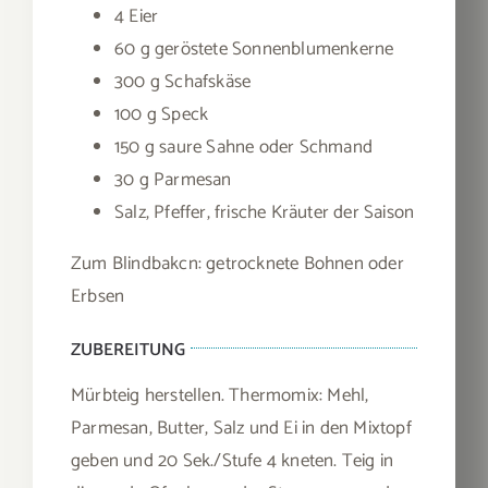
4 Eier
60 g geröstete Sonnenblumenkerne
300 g Schafskäse
100 g Speck
150 g saure Sahne oder Schmand
30 g Parmesan
Salz, Pfeffer, frische Kräuter der Saison
Zum Blindbakcn: getrocknete Bohnen oder
Erbsen
ZUBEREITUNG
Mürbteig herstellen. Thermomix: Mehl,
Parmesan, Butter, Salz und Ei in den Mixtopf
geben und 20 Sek./Stufe 4 kneten. Teig in