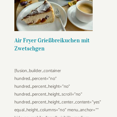
Air Fryer Grießbreikuchen mit
Zwetschgen
Air Fryer Grießbreikuchen mit
Zwetschgen
[fusion_builder_container
hundred_percent=“no“
hundred_percent_height=“no“
hundred_percent_height_scroll=“no“
hundred_percent_height_center_content=“yes“
equal_height_columns=“no“ menu_anchor=““