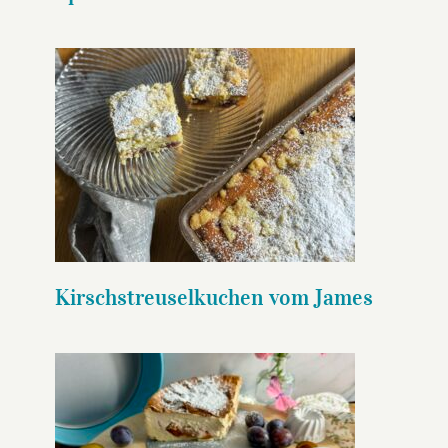
Kirschstreuselkuchen vom
James
Kirschstreuselkuchen vom James