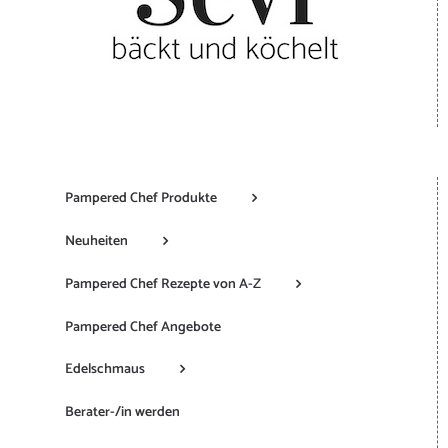
Pampered Chef Produkte
Neuheiten
Pampered Chef Rezepte von A-Z
Pampered Chef Angebote
Edelschmaus
Berater-/in werden