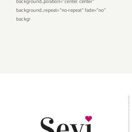
background_position=“center center“
background_repeat=“no-repeat“ fade=“no“
backgr