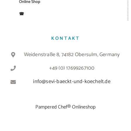
Online Shop
☎
KONTAKT
Weidenstraße 8, 74182 Obersulm, Germany
+49 (0) 17699267100
info@sevi-baeckt-und-koechelt.de
Pampered Chef® Onlineshop