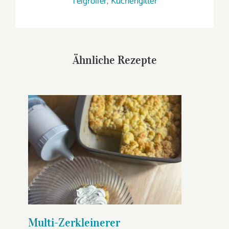
Teigroller
,
Kuchengitter
Ähnliche Rezepte
Multi-Zerkleinerer
Apfelstreuselkuchen
Multi-Zerkleinerer