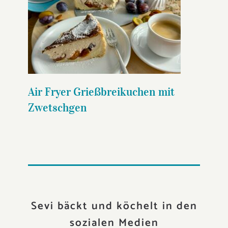
Air Fryer Grießbreikuchen mit
Zwetschgen
Air Fryer Grießbreikuchen mit
Zwetschgen
Sevi bäckt und köchelt in den
sozialen Medien