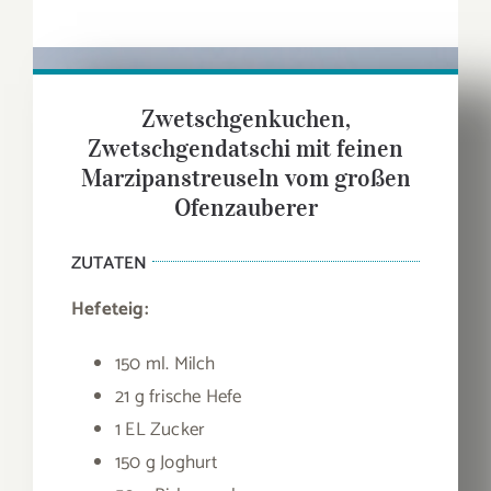
Zwetschgenkuchen,
Zwetschgendatschi mit feinen
Marzipanstreuseln vom großen
Ofenzauberer
ZUTATEN
Hefeteig:
150 ml. Milch
21 g frische Hefe
1 EL Zucker
150 g Joghurt