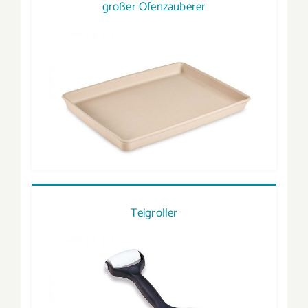
großer Ofenzauberer
Teigroller