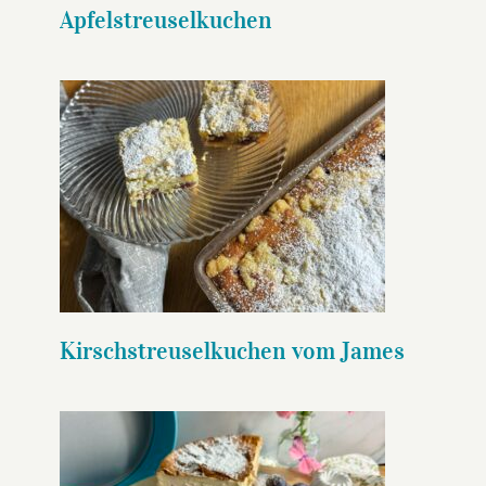
Apfelstreuselkuchen
Kirschstreuselkuchen vom
James
Kirschstreuselkuchen vom James