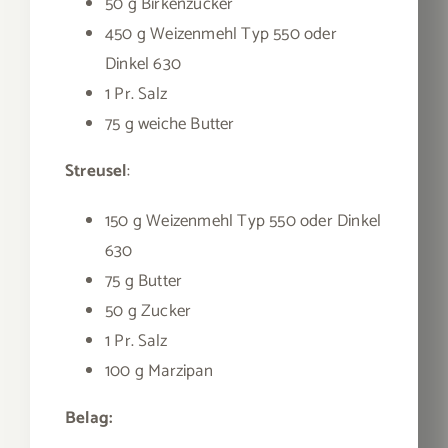
50 g Birkenzucker
450 g Weizenmehl Typ 550 oder
Dinkel 630
1 Pr. Salz
75 g weiche Butter
Streusel
:
150 g Weizenmehl Typ 550 oder Dinkel
630
75 g Butter
50 g Zucker
1 Pr. Salz
100 g Marzipan
Belag: