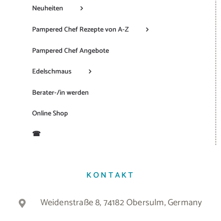
Neuheiten
Pampered Chef Rezepte von A-Z
Pampered Chef Angebote
Edelschmaus
Berater-/in werden
Online Shop
☎
KONTAKT
Weidenstraße 8, 74182 Obersulm, Germany