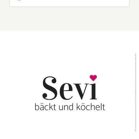
nach: