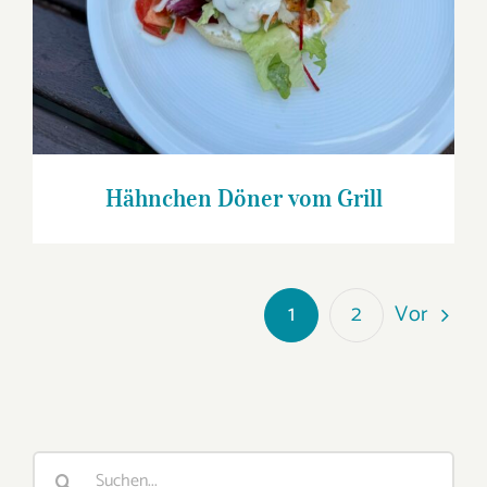
Hähnchen Döner vom Grill
Vor
1
2
Suche