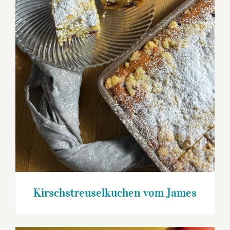
Kirschstreuselkuchen vom James
Kirschstreuselkuchen vom James