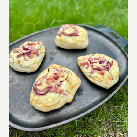
Flammkuchenfladen gusseiserne
Bratpfanne flach