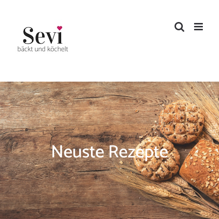
Zum
Inhalt
springen
Neuste Rezepte