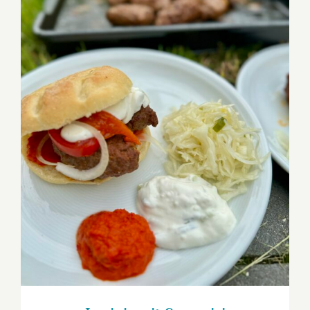
Lepinje mit Cevapcici