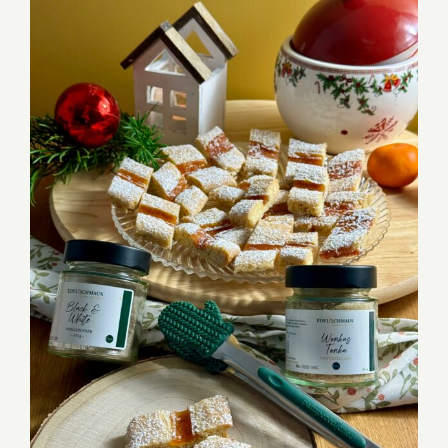
Schnelle Marmelade Mandel
Butterplätzchen