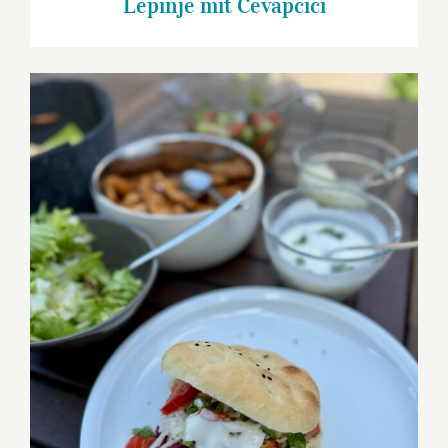
Lepinje mit Cevapcici
Hähnchen Döner vom Grill