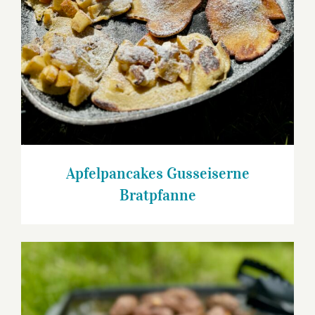
Apfelpancakes Gusseiserne
Bratpfanne