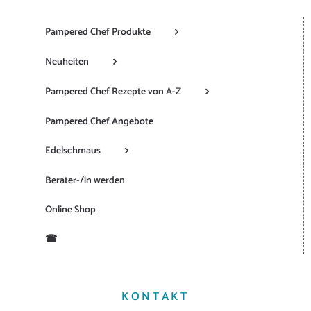
Pampered Chef Produkte
Neuheiten
Pampered Chef Rezepte von A-Z
Pampered Chef Angebote
Edelschmaus
Berater-/in werden
Online Shop
☎
KONTAKT