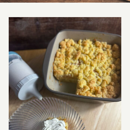
Multi-Zerkleinerer Apfelstreuselkuchen