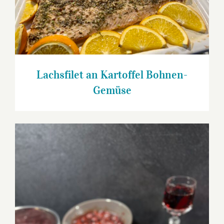
Lachsfilet an Kartoffel Bohnen-
Gemüse