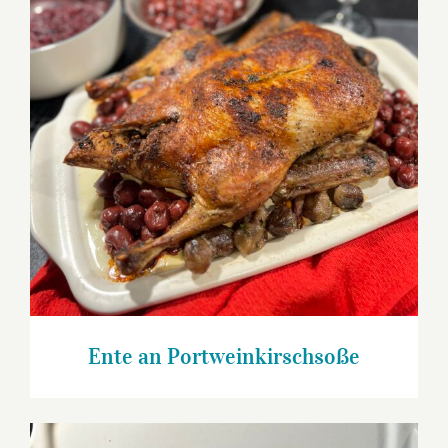
Ente an Portweinkirschsoße
Ente an Portweinkirschsoße