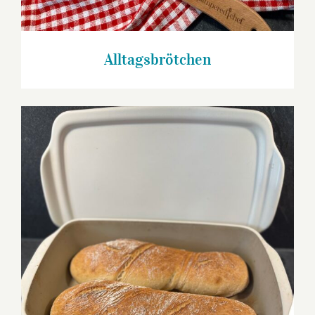
Alltagsbrötchen
Hüpferle Baguette