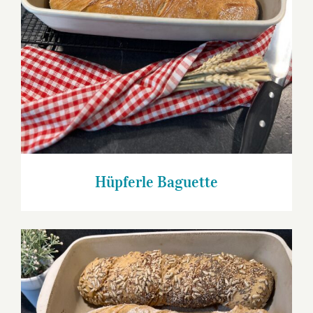
Hüpferle Baguette