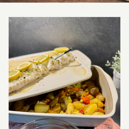
Kabeljau Rücken an buntem Kartoffel
Gemüse