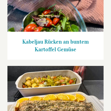
Kabeljau Rücken an buntem
Kartoffel Gemüse
Lachsfilet an Kartoffel Bohnen-Gemüse