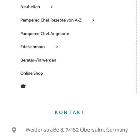
Neuheiten
Pampered Chef Rezepte von A-Z
Pampered Chef Angebote
Edelschmaus
Berater-/in werden
Online Shop
☎
KONTAKT
Weidenstraße 8, 74182 Obersulm, Germany