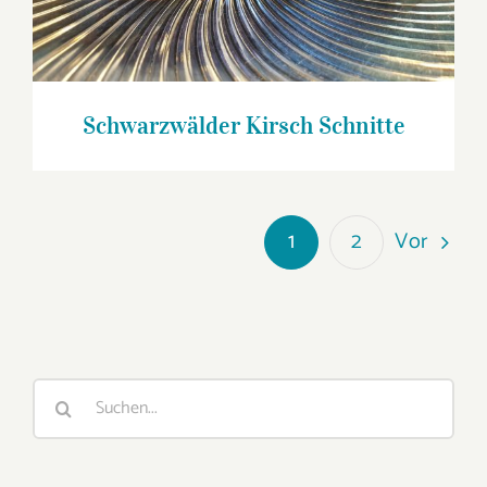
Schwarzwälder Kirsch Schnitte
Vor
1
2
Suche
nach: