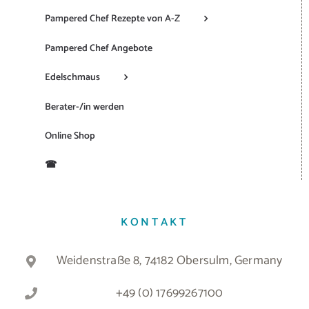
Pampered Chef Rezepte von A-Z
Pampered Chef Angebote
Edelschmaus
Berater-/in werden
Online Shop
☎
KONTAKT
Weidenstraße 8, 74182 Obersulm, Germany
+49 (0) 17699267100