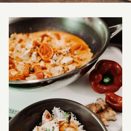
Asiatisches Curry aus dem Wok