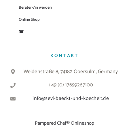
Berater-/in werden
Online Shop
☎
KONTAKT
Weidenstraße 8, 74182 Obersulm, Germany
+49 (0) 17699267100
info@sevi-baeckt-und-koechelt.de
Pampered Chef® Onlineshop