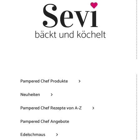
Pampered Chef Produkte
Neuheiten
Pampered Chef Rezepte von A-Z
Pampered Chef Angebote
Edelschmaus