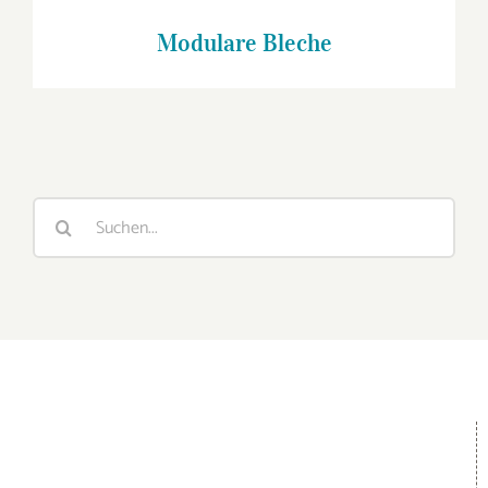
Modulare Bleche
Suche
nach: