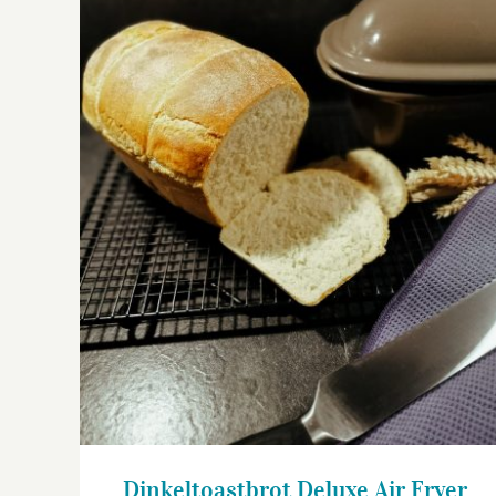
Dinkeltoastbrot Deluxe Air Fryer
Dinkeltoastbrot Deluxe Air Fryer