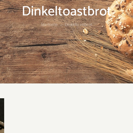
Dinkeltoastbrot
Startseite
Dinkeltoastbrot