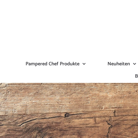
Zum
Inhalt
springen
Pampered Chef Produkte
Neuheiten
B