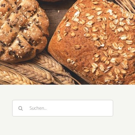
Suche
nach: