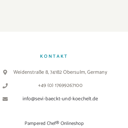
KONTAKT
Weidenstraße 8, 74182 Obersulm, Germany
+49 (0) 17699267100
info@sevi-baeckt-und-koechelt.de
Pampered Chef® Onlineshop