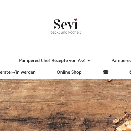
Pampered Chef Rezepte von A-Z
Pampered
erater-/in werden
Online Shop
☎