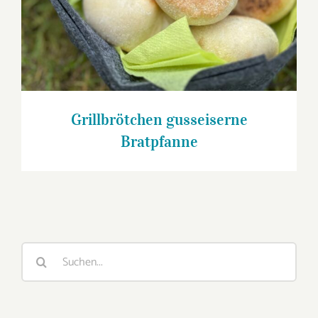
Grillbrötchen gusseiserne
Bratpfanne
Suche
nach: