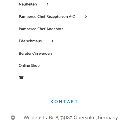
Neuheiten
Pampered Chef Rezepte von A-Z
Pampered Chef Angebote
Edelschmaus
Berater-/in werden
Online Shop
☎
KONTAKT
Weidenstraße 8, 74182 Obersulm, Germany