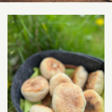
Grillbrötchen gusseiserne Bratpfanne