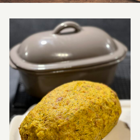
Kürbisknödel aus dem Zaubermeister