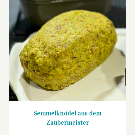
Semmelknödel aus dem Zaubermeister
Semmelknödel aus dem
Zaubermeister