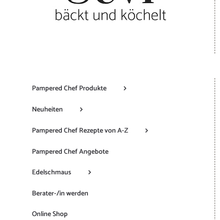
Pampered Chef Produkte
Neuheiten
Pampered Chef Rezepte von A-Z
Pampered Chef Angebote
Edelschmaus
Berater-/in werden
Online Shop