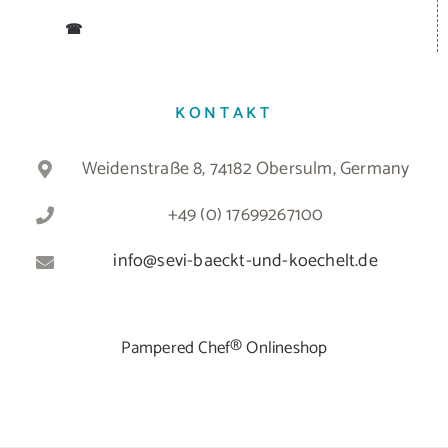
☎
KONTAKT
Weidenstraße 8, 74182 Obersulm, Germany
+49 (0) 17699267100
info@sevi-baeckt-und-koechelt.de
Pampered Chef® Onlineshop