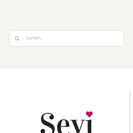
Suche
nach: